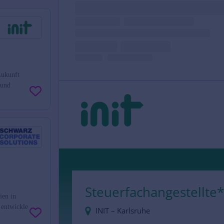
Zukunft
 und
ien in
 entwickle