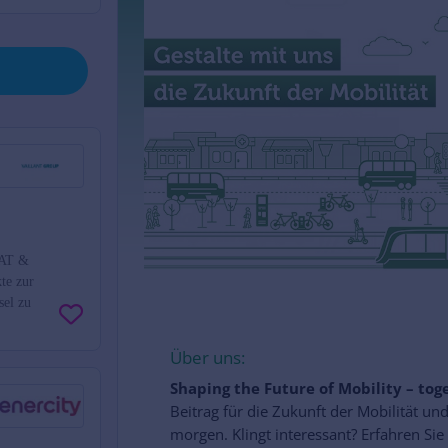
VAT &
te zur
sel zu