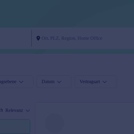
ngsebene
Datum
Vertragsart
ch
Relevanz