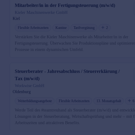
Mitarbeiter/in in der Fertigungsteuerung (m/w/d)
Kieler Maschinenwerke GmbH
Kiel
Flexible Arbeitszeiten
Kantine
Tarifvergütung
2
Verstärken Sie die Kieler Maschinenwerke als Mitarbeiter/in in der
Fertigungsteuerung. Überwachen Sie Produktionspläne und optimieren
Prozesse in einem dynamischen Umfeld.
Steuerberater - Jahresabschluss / Steuererklärung /
Tax (m/w/d)
Workwise GmbH
Oldenburg
Weiterbildungsangebote
Flexible Arbeitszeiten
13. Monatsgehalt
6
Werde Teil des #teamtreuhand als Steuerberater (m/w/d) und entwickl
Lösungen in der Steuerberatung, Wirtschaftsprüfung und mehr – mit f
Arbeitszeiten und attraktiven Benefits.