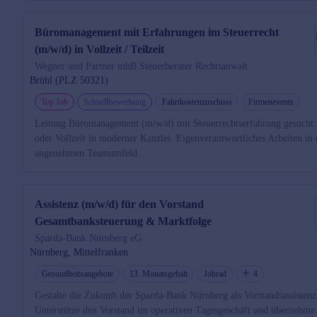
Büromanagement mit Erfahrungen im Steuerrecht
(m/w/d) in Vollzeit / Teilzeit
Wegner und Partner mbB Steuerberater Rechtsanwalt
Brühl (PLZ 50321)
Top Job
Schnellbewerbung
Fahrtkostenzuschuss
Firmenevents
Leitung Büromanagement (m/w/d) mit Steuerrechtserfahrung gesucht. 
oder Vollzeit in moderner Kanzlei. Eigenverantwortliches Arbeiten in
angenehmen Teamumfeld.
Assistenz (m/w/d) für den Vorstand
Gesamtbanksteuerung & Marktfolge
Sparda-Bank Nürnberg eG
Nürnberg, Mittelfranken
Gesundheitsangebote
13. Monatsgehalt
Jobrad
4
Gestalte die Zukunft der Sparda-Bank Nürnberg als Vorstandsassistenz
Unterstütze den Vorstand im operativen Tagesgeschäft und übernehme