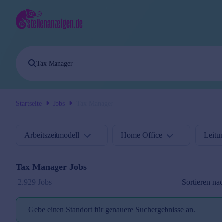
Startseite
Jobs
Tax Manager
Arbeitszeitmodell
Home Office
Leitu
Tax Manager
Jobs
Sortieren na
2.929 Jobs
Gebe einen Standort für genauere Suchergebnisse an.
Standort reminder