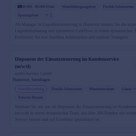
68.000 - 98.000 €/Jahr
Weiterbildungsangebote
Flexible Arbeitszeiten
Sportangebote
2
Als Manager:in Liquiditätssteuerung in Hannover steuern Sie die strat
Liquiditätsplanung und optimieren Cashflows in einem dynamischen 
Profitieren Sie von flexiblen Arbeitszeiten und starkem Teamgeist.
Disponent der Einsatzsteuerung im Kundenservice
(m/w/d)
synfis Service GmbH
Hannover, Isernhagen
Schnellbewerbung
Flexible Arbeitszeiten
Mitarbeiterrabatte
Urlaub >
Teilweise Remote
Wachsen Sie mit uns als Disponent der Einsatzsteuerung im Kundense
(m/w/d) in einem dynamischen Team, das über 300 Kunden mit techn
Service betreut und auf Exzellenz spezialisiert ist.