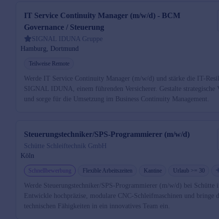
IT Service Continuity Manager (m/w/d) - BCM
Governance / Steuerung
SIGNAL IDUNA Gruppe
Hamburg, Dortmund
Teilweise Remote
Werde IT Service Continuity Manager (m/w/d) und stärke die IT-Resil
SIGNAL IDUNA, einem führenden Versicherer. Gestalte strategische 
und sorge für die Umsetzung im Business Continuity Management.
Steuerungstechniker/SPS-Programmierer (m/w/d)
Schütte Schleiftechnik GmbH
Köln
Schnellbewerbung
Flexible Arbeitszeiten
Kantine
Urlaub >= 30
Werde Steuerungstechniker/SPS-Programmierer (m/w/d) bei Schütte 
Entwickle hochpräzise, modulare CNC-Schleifmaschinen und bringe d
technischen Fähigkeiten in ein innovatives Team ein.