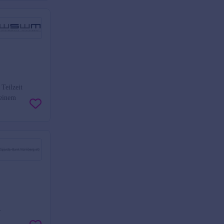
Teilzeit
 einem
.