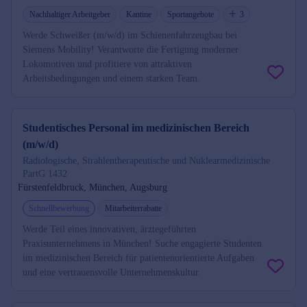
Nachhaltiger Arbeitgeber
Kantine
Sportangebote
3
Werde Schweißer (m/w/d) im Schienenfahrzeugbau bei
Siemens Mobility! Verantworte die Fertigung moderner
Lokomotiven und profitiere von attraktiven
Arbeitsbedingungen und einem starken Team.
Studentisches Personal im medizinischen Bereich
(m/w/d)
Radiologische, Strahlentherapeutische und Nuklearmedizinische
PartG 1432
Fürstenfeldbruck, München, Augsburg
Schnellbewerbung
Mitarbeiterrabatte
Werde Teil eines innovativen, ärztegeführten
Praxisunternehmens in München! Suche engagierte Studenten
im medizinischen Bereich für patientenorientierte Aufgaben
und eine vertrauensvolle Unternehmenskultur.