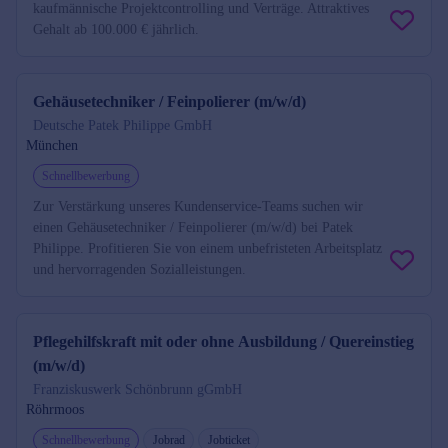
kaufmännische Projektcontrolling und Verträge. Attraktives
Gehalt ab 100.000 € jährlich.
Gehäusetechniker / Feinpolierer (m/w/d)
Deutsche Patek Philippe GmbH
München
Schnellbewerbung
Zur Verstärkung unseres Kundenservice-Teams suchen wir
einen Gehäusetechniker / Feinpolierer (m/w/d) bei Patek
Philippe. Profitieren Sie von einem unbefristeten Arbeitsplatz
und hervorragenden Sozialleistungen.
Pflegehilfskraft mit oder ohne Ausbildung / Quereinstieg
(m/w/d)
Franziskuswerk Schönbrunn gGmbH
Röhrmoos
Schnellbewerbung
Jobrad
Jobticket