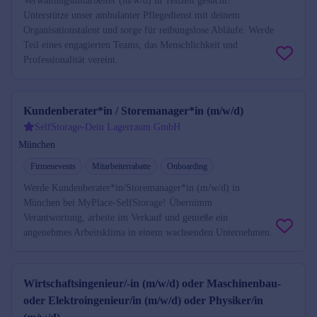
Verwaltungsmitarbeiter (m/w/d) in Teilzeit gesucht!
Unterstütze unser ambulanter Pflegedienst mit deinem
Organisationstalent und sorge für reibungslose Abläufe. Werde
Teil eines engagierten Teams, das Menschlichkeit und
Professionalität vereint.
Kundenberater*in / Storemanager*in (m/w/d)
SelfStorage-Dein Lagerraum GmbH
München
Firmenevents
Mitarbeiterrabatte
Onboarding
Werde Kundenberater*in/Storemanager*in (m/w/d) in
München bei MyPlace-SelfStorage! Übernimm
Verantwortung, arbeite im Verkauf und genieße ein
angenehmes Arbeitsklima in einem wachsenden Unternehmen.
Wirtschaftsingenieur/-in (m/w/d) oder Maschinenbau-
oder Elektroingenieur/in (m/w/d) oder Physiker/in