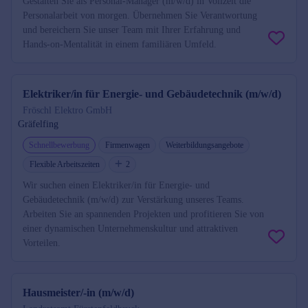
Gestalten Sie als Personal-Manager (m/w/d) in Vollzeit die
Personalarbeit von morgen. Übernehmen Sie Verantwortung
und bereichern Sie unser Team mit Ihrer Erfahrung und
Hands-on-Mentalität in einem familiären Umfeld.
Elektriker/in für Energie- und Gebäudetechnik (m/w/d)
Fröschl Elektro GmbH
Gräfelfing
Schnellbewerbung
Firmenwagen
Weiterbildungsangebote
Flexible Arbeitszeiten
2
Wir suchen einen Elektriker/in für Energie- und
Gebäudetechnik (m/w/d) zur Verstärkung unseres Teams.
Arbeiten Sie an spannenden Projekten und profitieren Sie von
einer dynamischen Unternehmenskultur und attraktiven
Vorteilen.
Hausmeister/-in (m/w/d)