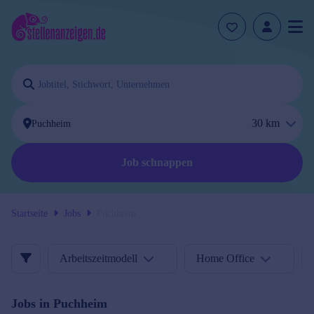
30
km
Job schnappen
Startseite
Jobs
Puchheim
Arbeitszeitmodell
Home Office
Jobs in
Puchheim