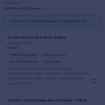
1.563 Jobs
Sortieren nach
Relevanz
Gebe einen Jobtitel für genauere Suchergebnisse an.
Jobtitel reminder
Erzieher/in (m/w/d) Vollzeit / Teilzeit
Gemeinde Eichenau
Eichenau
Weiterbildungsangebote
Fahrtkostenzuschuss
Gute Verkehrsanbindung
Tarifvergütung
Erzieher/in (m/w/d) gesucht für den Kindergarten
Waldhäuschen in Eichenau. Teilzeit oder Vollzeit, unbefristet.
Engagiertes Team, attraktive Benefits, und eine idyllische
Lage erwarten Sie.
Erzieher / Kinderpfleger (m/w/d) Vollzeit / Teilzeit