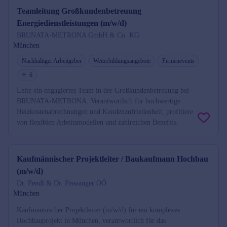
Teamleitung Großkundenbetreuung
Energiedienstleistungen (m/w/d)
BRUNATA-METRONA GmbH & Co. KG
München
Nachhaltiger Arbeitgeber
Weiterbildungsangebote
Firmenevents
6
Leite ein engagiertes Team in der Großkundenbetreuung bei
BRUNATA-METRONA. Verantwortlich für hochwertige
Heizkostenabrechnungen und Kundenzufriedenheit, profitiere
von flexiblen Arbeitsmodellen und zahlreichen Benefits.
Kaufmännischer Projektleiter / Baukaufmann Hochbau
(m/w/d)
Dr. Pendl & Dr. Piswanger OÖ
München
Kaufmännischer Projektleiter (m/w/d) für ein komplexes
Hochbauprojekt in München, verantwortlich für das