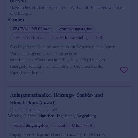
(m/w/d)
Bayerisches Staatsministerium für Wirtschaft, Landesentwicklung
und Energie
München
4.759 - 6.765 €/Monat
Weiterbildungsangebote
Flexible Arbeitszeiten
Gute Verkehrsanbindung
3
Das Bayerische Staatsministerium für Wirtschaft sucht einen
Wirtschaftsingenieur oder Ingenieur in
Maschinenbau/Elektrotechnik/Physik zur Förderung von
Energieforschung und -technologie. Gestalten Sie die
Energiewende mit!
Anlagenmechaniker Heizungs-, Sanitär- und
Klimatechnik (m/w/d)
Drachen-Propangas GmbH
Wetzlar, Gießen, München, Ingolstadt, Siegenburg
Weiterbildungsangebote
Jobrad
Urlaub >= 30
Engagierter Anlagenmechaniker (m/w/d) für Heizungs-,