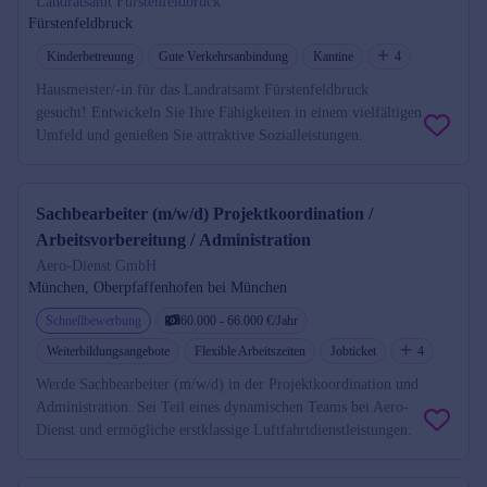
Landratsamt Fürstenfeldbruck
Fürstenfeldbruck
Kinderbetreuung
Gute Verkehrsanbindung
Kantine
4
Hausmeister/-in für das Landratsamt Fürstenfeldbruck
gesucht! Entwickeln Sie Ihre Fähigkeiten in einem vielfältigen
Umfeld und genießen Sie attraktive Sozialleistungen.
Sachbearbeiter (m/w/d) Projektkoordination /
Arbeitsvorbereitung / Administration
Aero-Dienst GmbH
München, Oberpfaffenhofen bei München
Schnellbewerbung
60.000 - 66.000 €/Jahr
Weiterbildungsangebote
Flexible Arbeitszeiten
Jobticket
4
Werde Sachbearbeiter (m/w/d) in der Projektkoordination und
Administration. Sei Teil eines dynamischen Teams bei Aero-
Dienst und ermögliche erstklassige Luftfahrtdienstleistungen.