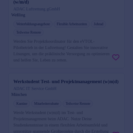
(w/m/d)
ADAC Luftrettung gGmbH
Weßling
Weiterbildungsangebote
Flexible Arbeitszeiten
Jobrad
Teilweise Remote
Werden Sie Projektkoordinator für den eVTOL-
Pilotbetrieb in der Luftrettung! Gestalten Sie innovative
Lösungen, um die präklinische Versorgung zu optimieren
und helfen Sie, Leben zu retten.
Werkstudent Test- und Projektmanagement (w|m|d)
ADAC IT Service GmbH
München
Kantine
Mitarbeiterrabatte
Teilweise Remote
Werde Werkstudent (w|m|d) im Test- und
Projektmanagement beim ADAC. Nutze Deine
Studienkenntnisse in einem flexiblen Arbeitsumfeld und
unterstütze spannende Großprojekte durch die Erstellung