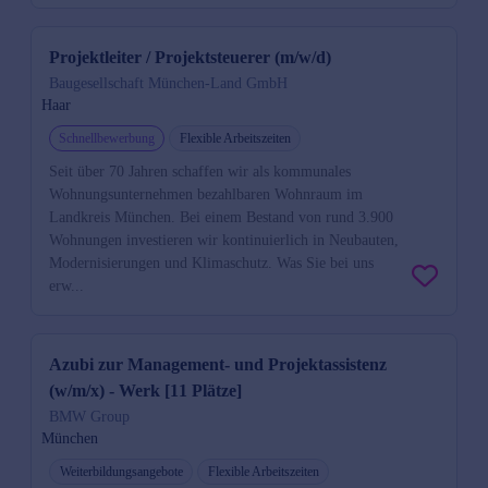
Projektleiter / Projektsteuerer (m/w/d)
Baugesellschaft München-Land GmbH
Haar
Schnellbewerbung
Flexible Arbeitszeiten
Seit über 70 Jahren schaffen wir als kommunales
Wohnungsunternehmen bezahlbaren Wohnraum im
Landkreis München. Bei einem Bestand von rund 3.900
Wohnungen investieren wir kontinuierlich in Neubauten,
Modernisierungen und Klimaschutz. Was Sie bei uns
erw...
Azubi zur Management- und Projektassistenz
(w/m/x) - Werk [11 Plätze]
BMW Group
München
Weiterbildungsangebote
Flexible Arbeitszeiten