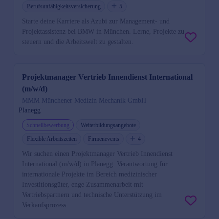
Berufsunfähigkeitsversicherung
5
Starte deine Karriere als Azubi zur Management- und
Projektassistenz bei BMW in München. Lerne, Projekte zu
steuern und die Arbeitswelt zu gestalten.
Projektmanager Vertrieb Innendienst International
(m/w/d)
MMM Münchener Medizin Mechanik GmbH
Planegg
Schnellbewerbung
Weiterbildungsangebote
Flexible Arbeitszeiten
Firmenevents
4
Wir suchen einen Projektmanager Vertrieb Innendienst
International (m/w/d) in Planegg. Verantwortung für
internationale Projekte im Bereich medizinischer
Investitionsgüter, enge Zusammenarbeit mit
Vertriebspartnern und technische Unterstützung im
Verkaufsprozess.