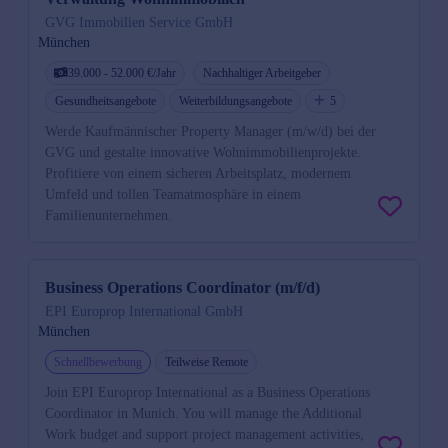
GVG Immobilien Service GmbH
München
39.000 - 52.000 €/Jahr
Nachhaltiger Arbeitgeber
Gesundheitsangebote
Weiterbildungsangebote
5
Werde Kaufmännischer Property Manager (m/w/d) bei der
GVG und gestalte innovative Wohnimmobilienprojekte.
Profitiere von einem sicheren Arbeitsplatz, modernem
Umfeld und tollen Teamatmosphäre in einem
Familienunternehmen.
Business Operations Coordinator (m/f/d)
EPI Europrop International GmbH
München
Schnellbewerbung
Teilweise Remote
Join EPI Europrop International as a Business Operations
Coordinator in Munich. You will manage the Additional
Work budget and support project management activities,