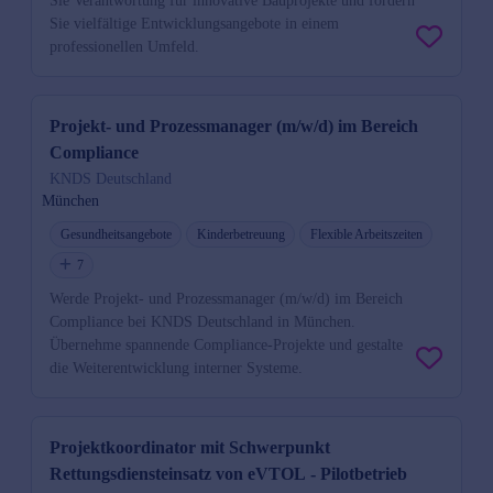
Sie Verantwortung für innovative Bauprojekte und fördern
Sie vielfältige Entwicklungsangebote in einem
professionellen Umfeld.
Projekt- und Prozessmanager (m/w/d) im Bereich
Compliance
KNDS Deutschland
München
Gesundheitsangebote
Kinderbetreuung
Flexible Arbeitszeiten
7
Werde Projekt- und Prozessmanager (m/w/d) im Bereich
Compliance bei KNDS Deutschland in München.
Übernehme spannende Compliance-Projekte und gestalte
die Weiterentwicklung interner Systeme.
Projektkoordinator mit Schwerpunkt
Rettungsdiensteinsatz von eVTOL - Pilotbetrieb