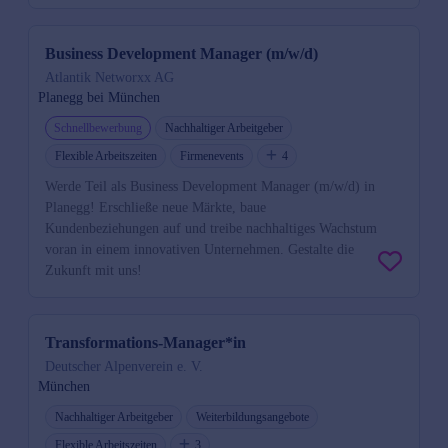
Business Development Manager (m/w/d)
Atlantik Networxx AG
Planegg bei München
Schnellbewerbung
Nachhaltiger Arbeitgeber
Flexible Arbeitszeiten
Firmenevents
4
Werde Teil als Business Development Manager (m/w/d) in
Planegg! Erschließe neue Märkte, baue
Kundenbeziehungen auf und treibe nachhaltiges Wachstum
voran in einem innovativen Unternehmen. Gestalte die
Zukunft mit uns!
Transformations-Manager*in
Deutscher Alpenverein e. V.
München
Nachhaltiger Arbeitgeber
Weiterbildungsangebote
Flexible Arbeitszeiten
3