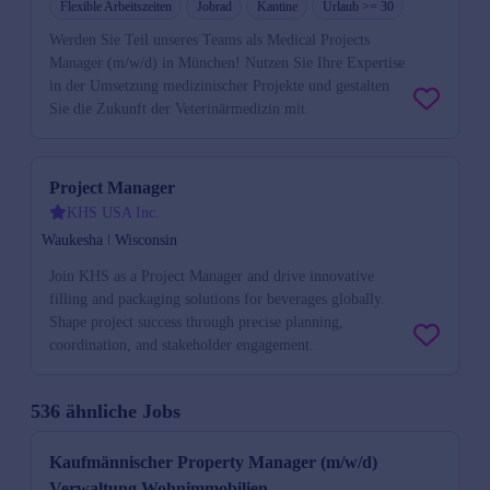
Flexible Arbeitszeiten
Jobrad
Kantine
Urlaub >= 30
Werden Sie Teil unseres Teams als Medical Projects
Manager (m/w/d) in München! Nutzen Sie Ihre Expertise
in der Umsetzung medizinischer Projekte und gestalten
Sie die Zukunft der Veterinärmedizin mit.
Project Manager
KHS USA Inc.
Waukesha ǀ Wisconsin
Join KHS as a Project Manager and drive innovative
filling and packaging solutions for beverages globally.
Shape project success through precise planning,
coordination, and stakeholder engagement.
536 ähnliche Jobs
Kaufmännischer Property Manager (m/w/d)
Verwaltung Wohnimmobilien