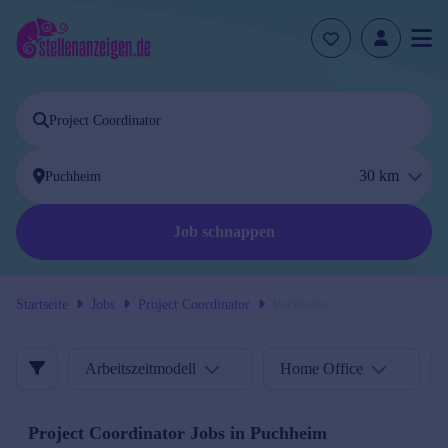
30
km
Job schnappen
Startseite
Jobs
Project Coordinator
Puchheim
Arbeitszeitmodell
Home Office
Project Coordinator
Jobs in
Puchheim