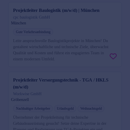
Projektleiter Baulogistik (m/w/d) | München
cpc baulogistik GmbH
München
Gute Verkehrsanbindung
Leite anspruchsvolle Baulogistikprojekte in München! Du
gestaltest wirtschaftliche und technische Ziele, überwachst
Qualität und Kosten und führst ein engagiertes Team in
einem modernen Umfeld.
Projektleiter Versorgungstechnik - TGA / HKLS
(m/w/d)
Workwise GmbH
Gröbenzell
Nachhaltiger Arbeitgeber
Urlaubsgeld
Weihnachtsgeld
Übernehmer der Projektleitung für technische
Gebäudeausrüstung gesucht! Setze deine Expertise in der
Planung und Realisierung von TGA-Projekten ein und