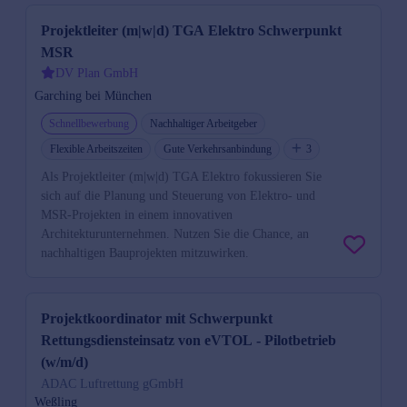
Projektleiter (m|w|d) TGA Elektro Schwerpunkt
MSR
DV Plan GmbH
Garching bei München
Schnellbewerbung
Nachhaltiger Arbeitgeber
Flexible Arbeitszeiten
Gute Verkehrsanbindung
3
Als Projektleiter (m|w|d) TGA Elektro fokussieren Sie
sich auf die Planung und Steuerung von Elektro- und
MSR-Projekten in einem innovativen
Architekturunternehmen. Nutzen Sie die Chance, an
nachhaltigen Bauprojekten mitzuwirken.
Projektkoordinator mit Schwerpunkt
Rettungsdiensteinsatz von eVTOL - Pilotbetrieb
(w/m/d)
ADAC Luftrettung gGmbH
Weßling