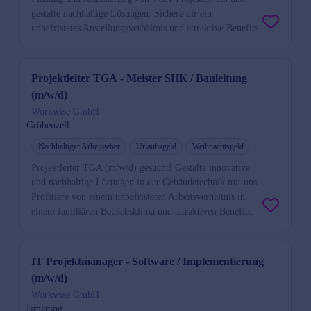
gestalte nachhaltige Lösungen. Sichere dir ein
unbefristetes Anstellungsverhältnis und attraktive Benefits.
Projektleiter TGA - Meister SHK / Bauleitung
(m/w/d)
Workwise GmbH
Gröbenzell
Nachhaltiger Arbeitgeber
Urlaubsgeld
Weihnachtsgeld
Projektleiter TGA (m/w/d) gesucht! Gestalte innovative
und nachhaltige Lösungen in der Gebäudetechnik mit uns.
Profitiere von einem unbefristeten Arbeitsverhältnis in
einem familiären Betriebsklima und attraktiven Benefits.
IT Projektmanager - Software / Implementierung
(m/w/d)
Workwise GmbH
Ismaning