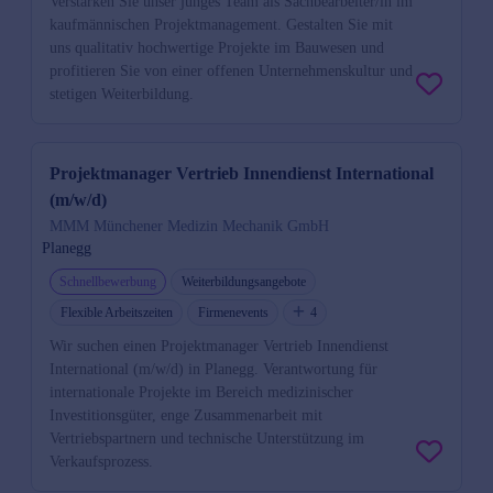
Verstärken Sie unser junges Team als Sachbearbeiter/in im
kaufmännischen Projektmanagement. Gestalten Sie mit
uns qualitativ hochwertige Projekte im Bauwesen und
profitieren Sie von einer offenen Unternehmenskultur und
stetigen Weiterbildung.
Projektmanager Vertrieb Innendienst International
(m/w/d)
MMM Münchener Medizin Mechanik GmbH
Planegg
Schnellbewerbung
Weiterbildungsangebote
Flexible Arbeitszeiten
Firmenevents
4
Wir suchen einen Projektmanager Vertrieb Innendienst
International (m/w/d) in Planegg. Verantwortung für
internationale Projekte im Bereich medizinischer
Investitionsgüter, enge Zusammenarbeit mit
Vertriebspartnern und technische Unterstützung im
Verkaufsprozess.