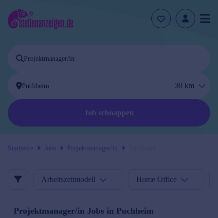
30
km
Job schnappen
Startseite
Jobs
Projektmanager/in
Puchheim
Arbeitszeitmodell
Home Office
Projektmanager/in
Jobs in
Puchheim