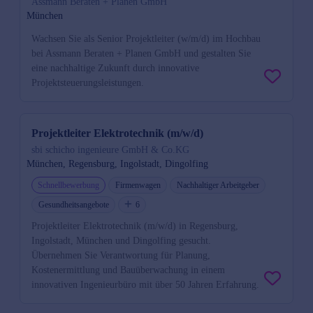
Assmann Beraten + Planen GmbH
München
Wachsen Sie als Senior Projektleiter (w/m/d) im Hochbau
bei Assmann Beraten + Planen GmbH und gestalten Sie
eine nachhaltige Zukunft durch innovative
Projektsteuerungsleistungen.
Projektleiter Elektrotechnik (m/w/d)
sbi schicho ingenieure GmbH & Co.KG
München, Regensburg, Ingolstadt, Dingolfing
Schnellbewerbung
Firmenwagen
Nachhaltiger Arbeitgeber
Gesundheitsangebote
6
Projektleiter Elektrotechnik (m/w/d) in Regensburg,
Ingolstadt, München und Dingolfing gesucht.
Übernehmen Sie Verantwortung für Planung,
Kostenermittlung und Bauüberwachung in einem
innovativen Ingenieurbüro mit über 50 Jahren Erfahrung.