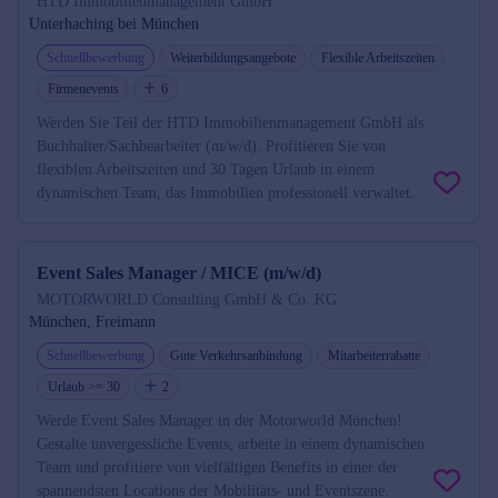
HTD Immobilienmanagement GmbH
Unterhaching bei München
Schnellbewerbung
Weiterbildungsangebote
Flexible Arbeitszeiten
Firmenevents
6
Werden Sie Teil der HTD Immobilienmanagement GmbH als
Buchhalter/Sachbearbeiter (m/w/d). Profitieren Sie von
flexiblen Arbeitszeiten und 30 Tagen Urlaub in einem
dynamischen Team, das Immobilien professionell verwaltet.
Event Sales Manager / MICE (m/w/d)
MOTORWORLD Consulting GmbH & Co. KG
München, Freimann
Schnellbewerbung
Gute Verkehrsanbindung
Mitarbeiterrabatte
Urlaub >= 30
2
Werde Event Sales Manager in der Motorworld München!
Gestalte unvergessliche Events, arbeite in einem dynamischen
Team und profitiere von vielfältigen Benefits in einer der
spannendsten Locations der Mobilitäts- und Eventszene.