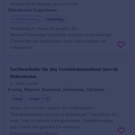
Matthias Klaus Montage-Service GmbH
Höhenkirchen-Siegertsbrunn
Schnellbewerbung
Onboarding
Verstärkung im Handwerk gesucht! Als
Monteur/Fliesenleger/Installateur montierst du hochwertige
Glasduschen und Badlösungen. Auch Quereinsteiger sind
willkommen!
Sachbearbeiter für den Vertriebsinnendienst (m/w/d)
Hohenbrunn
A. Höfer GmbH
Freising, München, Rosenheim, Hohenbrunn, Ottobrunn
Jobrad
Urlaub >= 30
Sichern Sie sich Ihre Zukunft als Sachbearbeiter
Vertriebsinnendienst (m/w/d) in Hohenbrunn! Unterstützen Sie
unser Team im Bereich Auftragsannahme, Kundenbetreuung
und Einkauf und genießen Sie vielseitige
Entwicklungsmöglichkeiten.