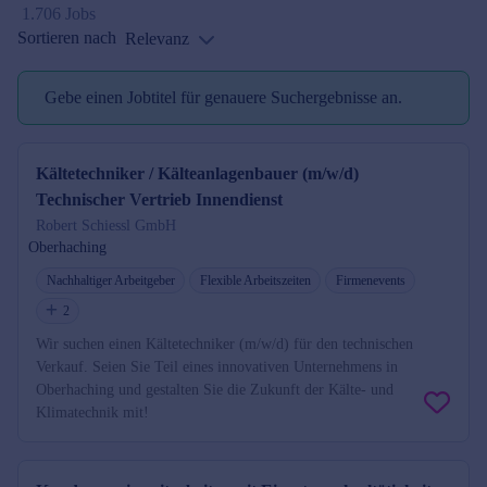
1.706 Jobs
Sortieren nach
Relevanz
Gebe einen Jobtitel für genauere Suchergebnisse an.
Jobtitel reminder
Kältetechniker / Kälteanlagenbauer (m/w/d)
Technischer Vertrieb Innendienst
Robert Schiessl GmbH
Oberhaching
Nachhaltiger Arbeitgeber
Flexible Arbeitszeiten
Firmenevents
2
Wir suchen einen Kältetechniker (m/w/d) für den technischen
Verkauf. Seien Sie Teil eines innovativen Unternehmens in
Oberhaching und gestalten Sie die Zukunft der Kälte- und
Klimatechnik mit!