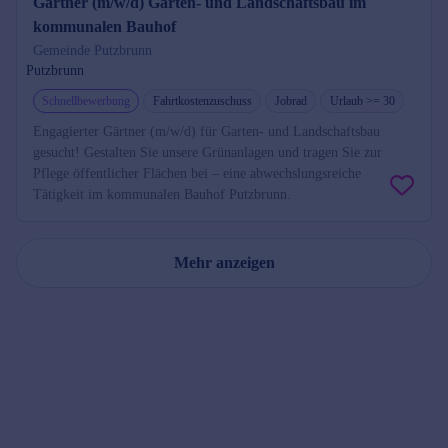
Gärtner (m/w/d) Garten- und Landschaftsbau im
kommunalen Bauhof
Gemeinde Putzbrunn
Putzbrunn
Schnellbewerbung
Fahrtkostenzuschuss
Jobrad
Urlaub >= 30
Engagierter Gärtner (m/w/d) für Garten- und Landschaftsbau
gesucht! Gestalten Sie unsere Grünanlagen und tragen Sie zur
Pflege öffentlicher Flächen bei – eine abwechslungsreiche
Tätigkeit im kommunalen Bauhof Putzbrunn.
Mehr anzeigen