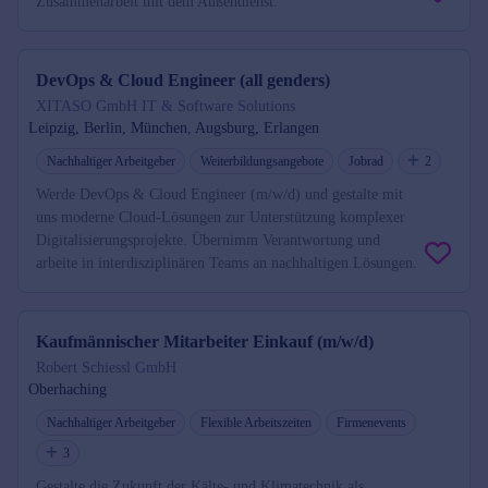
Zusammenarbeit mit dem Außendienst.
DevOps & Cloud Engineer (all genders)
XITASO GmbH IT & Software Solutions
Leipzig, Berlin, München, Augsburg, Erlangen
Nachhaltiger Arbeitgeber
Weiterbildungsangebote
Jobrad
2
Werde DevOps & Cloud Engineer (m/w/d) und gestalte mit
uns moderne Cloud-Lösungen zur Unterstützung komplexer
Digitalisierungsprojekte. Übernimm Verantwortung und
arbeite in interdisziplinären Teams an nachhaltigen Lösungen.
Kaufmännischer Mitarbeiter Einkauf (m/w/d)
Robert Schiessl GmbH
Oberhaching
Nachhaltiger Arbeitgeber
Flexible Arbeitszeiten
Firmenevents
3
Gestalte die Zukunft der Kälte- und Klimatechnik als