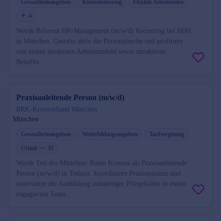
Gesundheitsangebote
Kinderbetreuung
Flexible Arbeitszeiten
4
Werde Referent HR-Management (m/w/d) Recruiting bei BBH
in München. Gestalte aktiv die Personalsuche und profitiere
von einem modernen Arbeitsumfeld sowie attraktiven
Benefits.
Praxisanleitende Person (m/w/d)
BRK-Kreisverband München
München
Gesundheitsangebote
Weiterbildungsangebote
Tarifvergütung
Urlaub >= 30
Werde Teil des Münchner Roten Kreuzes als Praxisanleitende
Person (m/w/d) in Teilzeit. Koordiniere Praxiseinsätze und
unterstütze die Ausbildung zukünftiger Pflegekräfte in einem
engagierten Team.