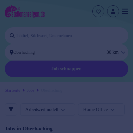
30
km
Job schnappen
Startseite
Jobs
Oberhaching
Arbeitszeitmodell
Home Office
Jobs in
Oberhaching