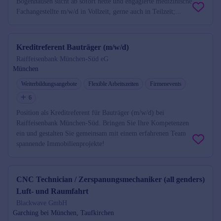
Bogenhausen sucht ab sofort nette und engagierte medizinische
Fachangestellte m/w/d in Vollzeit, gerne auch in Teilzeit;...
Kreditreferent Bauträger (m/w/d)
Raiffeisenbank München-Süd eG
München
Weiterbildungsangebote
Flexible Arbeitszeiten
Firmenevents
6
Position als Kreditreferent für Bauträger (m/w/d) bei
Raiffeisenbank München-Süd. Bringen Sie Ihre Kompetenzen
ein und gestalten Sie gemeinsam mit einem erfahrenen Team
spannende Immobilienprojekte!
CNC Technician / Zerspanungsmechaniker (all genders)
Luft- und Raumfahrt
Blackwave GmbH
Garching bei München, Taufkirchen