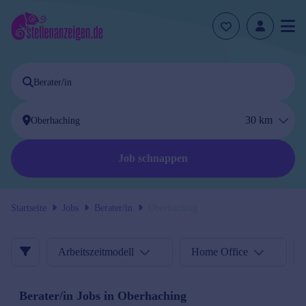
30
km
Job schnappen
Startseite
Jobs
Berater/in
Oberhaching
Arbeitszeitmodell
Home Office
Berater/in
Jobs in
Oberhaching