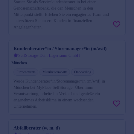
Starten Sie als Servicekundenberater:in bei einer
Genossenschaftsbank, die den Menschen in den
Mittelpunkt stellt. Erleben Sie ein engagiertes Team und
unterstützen Sie unsere Kunden in finanziellen
Angelegenheiten.
Kundenberater*in / Storemanager*in (m/w/d)
SelfStorage-Dein Lagerraum GmbH
München
Firmenevents
Mitarbeiterrabatte
Onboarding
Werde Kundenberater*in/Storemanager*in (m/w/d) in
München bei MyPlace-SelfStorage! Übernimm
Verantwortung, arbeite im Verkauf und genieße ein
angenehmes Arbeitsklima in einem wachsenden
Unternehmen.
Abfallberater (w, m, d)