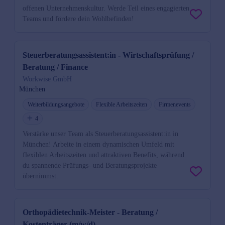
offenen Unternehmenskultur. Werde Teil eines engagierten
Teams und fördere dein Wohlbefinden!
Steuerberatungsassistent:in - Wirtschaftsprüfung /
Beratung / Finance
Workwise GmbH
München
Weiterbildungsangebote
Flexible Arbeitszeiten
Firmenevents
4
Verstärke unser Team als Steuerberatungsassistent:in in
München! Arbeite in einem dynamischen Umfeld mit
flexiblen Arbeitszeiten und attraktiven Benefits, während
du spannende Prüfungs- und Beratungsprojekte
übernimmst.
Orthopädietechnik-Meister - Beratung /
Kostenträger (m/w/d)