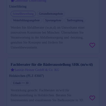
Gemeinde Unterföhring
Unterföhring
Schnellbewerbung
Gesundheitsangebote
Weiterbildungsangebote
Sportangebote
Tarifvergütung
Werden Sie Abfallberater (w,m,d) im Umweltamt einer
innovativen Kommune bei München. Übernehmen Sie
Verantwortung in der Abfallentsorgung und -beratung,
gestalten Sie Konzepte und fördern Sie
Umweltbewusstsein.
Fachberater für die Bäderausstellung SHK (m/w/d)
Sanitär-Heinze GmbH & Co. KG
Holzkirchen (PLZ 83607)
Urlaub >= 30
Verstärkung gesucht: Fachberater m/w/d für
Bäderausstellung in Holzkirchen. Beraten Sie
Interessenten und visualisieren Sie Badkonzepte in 3D.