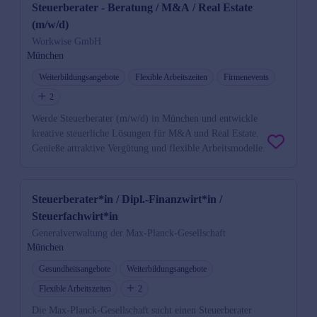
Steuerberater - Beratung / M&A / Real Estate
(m/w/d)
Workwise GmbH
München
Weiterbildungsangebote
Flexible Arbeitszeiten
Firmenevents
2
Werde Steuerberater (m/w/d) in München und entwickle
kreative steuerliche Lösungen für M&A und Real Estate.
Genieße attraktive Vergütung und flexible Arbeitsmodelle.
Steuerberater*in / Dipl.-Finanzwirt*in /
Steuerfachwirt*in
Generalverwaltung der Max-Planck-Gesellschaft
München
Gesundheitsangebote
Weiterbildungsangebote
Flexible Arbeitszeiten
2
Die Max-Planck-Gesellschaft sucht einen Steuerberater