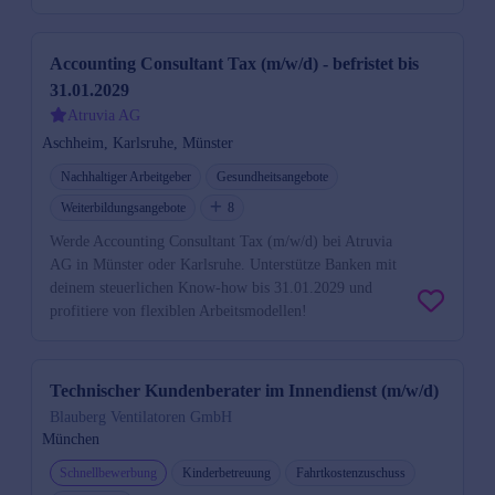
Accounting Consultant Tax (m/w/d) - befristet bis
31.01.2029
Atruvia AG
Aschheim, Karlsruhe, Münster
Nachhaltiger Arbeitgeber
Gesundheitsangebote
Weiterbildungsangebote
8
Werde Accounting Consultant Tax (m/w/d) bei Atruvia
AG in Münster oder Karlsruhe. Unterstütze Banken mit
deinem steuerlichen Know-how bis 31.01.2029 und
profitiere von flexiblen Arbeitsmodellen!
Technischer Kundenberater im Innendienst (m/w/d)
Blauberg Ventilatoren GmbH
München
Schnellbewerbung
Kinderbetreuung
Fahrtkostenzuschuss