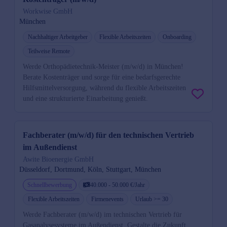
Workwise GmbH
München
Nachhaltiger Arbeitgeber
Flexible Arbeitszeiten
Onboarding
Teilweise Remote
Werde Orthopädietechnik-Meister (m/w/d) in München!
Berate Kostenträger und sorge für eine bedarfsgerechte
Hilfsmittelversorgung, während du flexible Arbeitszeiten
und eine strukturierte Einarbeitung genießt.
Fachberater (m/w/d) für den technischen Vertrieb
im Außendienst
Awite Bioenergie GmbH
Düsseldorf, Dortmund, Köln, Stuttgart, München
Schnellbewerbung
40.000 - 50.000 €/Jahr
Flexible Arbeitszeiten
Firmenevents
Urlaub >= 30
Werde Fachberater (m/w/d) im technischen Vertrieb für
Gasanalysesysteme im Außendienst. Gestalte die Zukunft