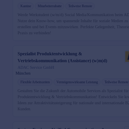
Kantine
Mitarbeiterrabatte
Teilweise Remote
Werde Werkstudent (w/m/d) Social Media/Kommunikation beim A
Nutze dein Know-how, um spannende Inhalte für soziale Medien zu
erstellen und bei Events mitzuwirken. Perfekte Gelegenheit, Theori
Praxis zu verbinden!
Spezialist Produktentwicklung &
Vertriebskommunikation (Assistance) (w|m|d)
ADAC Service GmbH
München
Flexible Arbeitszeiten
Vermögenswirksame Leistung
Teilweise Remote
Gestalten Sie die Zukunft der Automobile Services als Spezialist für
Produktentwicklung & Vertriebskommunikation! Entwickeln Sie kre
Ideen zur Attraktivitätssteigerung für nationale und internationale 
Kunden.