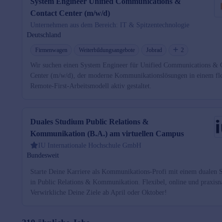
System Engineer Unified Communications &
Contact Center (m/w/d)
Unternehmen aus dem Bereich: IT & Spitzentechnologie
Deutschland
Firmenwagen
Weiterbildungsangebote
Jobrad
2
Wir suchen einen System Engineer für Unified Communications & 
Center (m/w/d), der moderne Kommunikationslösungen in einem fl
Remote-First-Arbeitsmodell aktiv gestaltet.
Duales Studium Public Relations &
Kommunikation (B.A.) am virtuellen Campus
IU Internationale Hochschule GmbH
Bundesweit
Starte Deine Karriere als Kommunikations-Profi mit einem dualen 
in Public Relations & Kommunikation. Flexibel, online und praxisn
Verwirkliche Deine Ziele ab April oder Oktober!