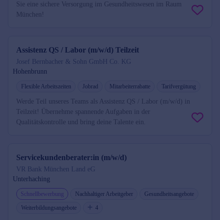
Sie eine sichere Versorgung im Gesundheitswesen im Raum
München!
Assistenz QS / Labor (m/w/d) Teilzeit
Josef Bernbacher & Sohn GmbH Co. KG
Hohenbrunn
Flexible Arbeitszeiten
Jobrad
Mitarbeiterrabatte
Tarifvergütung
Werde Teil unseres Teams als Assistenz QS / Labor (m/w/d) in
Teilzeit! Übernehme spannende Aufgaben in der
Qualitätskontrolle und bring deine Talente ein.
Servicekundenberater:in (m/w/d)
VR Bank München Land eG
Unterhaching
Schnellbewerbung
Nachhaltiger Arbeitgeber
Gesundheitsangebote
Weiterbildungsangebote
4