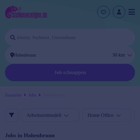
30
km
Job schnappen
Startseite
Jobs
Hohenbrunn
Arbeitszeitmodell
Home Office
Jobs in
Hohenbrunn