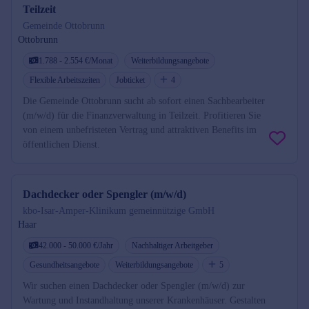
Teilzeit
Gemeinde Ottobrunn
Ottobrunn
1.788 - 2.554 €/Monat
Weiterbildungsangebote
Flexible Arbeitszeiten
Jobticket
4
Die Gemeinde Ottobrunn sucht ab sofort einen Sachbearbeiter
(m/w/d) für die Finanzverwaltung in Teilzeit. Profitieren Sie
von einem unbefristeten Vertrag und attraktiven Benefits im
öffentlichen Dienst.
Dachdecker oder Spengler (m/w/d)
kbo-Isar-Amper-Klinikum gemeinnützige GmbH
Haar
42.000 - 50.000 €/Jahr
Nachhaltiger Arbeitgeber
Gesundheitsangebote
Weiterbildungsangebote
5
Wir suchen einen Dachdecker oder Spengler (m/w/d) zur
Wartung und Instandhaltung unserer Krankenhäuser. Gestalten