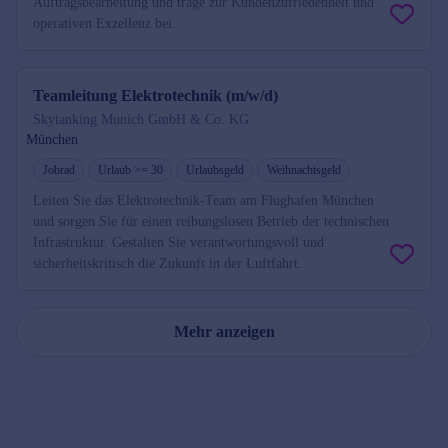
Auftragsbearbeitung und trage zur Kundenzufriedenheit und
operativen Exzellenz bei.
Teamleitung Elektrotechnik (m/w/d)
Skytanking Munich GmbH & Co. KG
München
Jobrad
Urlaub >= 30
Urlaubsgeld
Weihnachtsgeld
Leiten Sie das Elektrotechnik-Team am Flughafen München
und sorgen Sie für einen reibungslosen Betrieb der technischen
Infrastruktur. Gestalten Sie verantwortungsvoll und
sicherheitskritisch die Zukunft in der Luftfahrt.
Mehr anzeigen