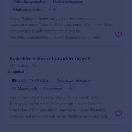
Weiterbildungsangebote
Flexible Arbeitszeiten
Fahrtkostenzuschuss
4
Werde Bankmitarbeiter (m/w/d) im Filialservice und
unterstütze unser Team im Beratungscenter in München. Biete
erstklassigen Kundenservice und entwickle
Vertriebsmöglichkeiten in einem dynamischen Umfeld.
Embedded Software Entwickler (m/w/d)
SFC Energy AG
Brunnthal
55.000 - 75.000 €/Jahr
Nachhaltiger Arbeitgeber
13. Monatsgehalt
Firmenevents
2
Werde Embedded Software Entwickler (m/w/d) bei SFC
Energy AG in Brunnthal! Gestalte mit uns die Zukunft
erneuerbarer Energien durch innovative, netzunabhängige
Systeme und profitiere von einem flexiblen Arbeitsumfeld.