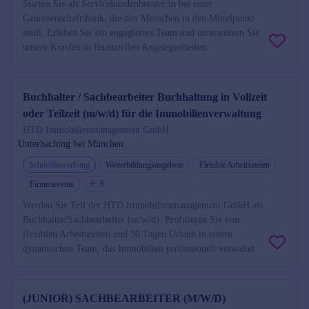
Starten Sie als Servicekundenberater:in bei einer
Genossenschaftsbank, die den Menschen in den Mittelpunkt
stellt. Erleben Sie ein engagiertes Team und unterstützen Sie
unsere Kunden in finanziellen Angelegenheiten.
Buchhalter / Sachbearbeiter Buchhaltung in Vollzeit
oder Teilzeit (m/w/d) für die Immobilienverwaltung
HTD Immobilienmanagement GmbH
Unterhaching bei München
Schnellbewerbung
Weiterbildungsangebote
Flexible Arbeitszeiten
Firmenevents
6
Werden Sie Teil der HTD Immobilienmanagement GmbH als
Buchhalter/Sachbearbeiter (m/w/d). Profitieren Sie von
flexiblen Arbeitszeiten und 30 Tagen Urlaub in einem
dynamischen Team, das Immobilien professionell verwaltet.
(JUNIOR) SACHBEARBEITER (M/W/D)