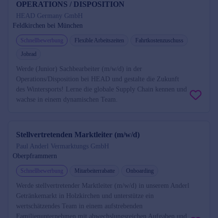
OPERATIONS / DISPOSITION
HEAD Germany GmbH
Feldkirchen bei München
Schnellbewerbung
Flexible Arbeitszeiten
Fahrtkostenzuschuss
Jobrad
Werde (Junior) Sachbearbeiter (m/w/d) in der
Operations/Disposition bei HEAD und gestalte die Zukunft
des Wintersports! Lerne die globale Supply Chain kennen und
wachse in einem dynamischen Team.
Stellvertretenden Marktleiter (m/w/d)
Paul Anderl Vermarktungs GmbH
Oberpframmern
Schnellbewerbung
Mitarbeiterrabatte
Onboarding
Werde stellvertretender Marktleiter (m/w/d) in unserem Anderl
Getränkemarkt in Holzkirchen und unterstütze ein
wertschätzendes Team in einem aufstrebenden
Familienunternehmen mit abwechslungsreichen Aufgaben und