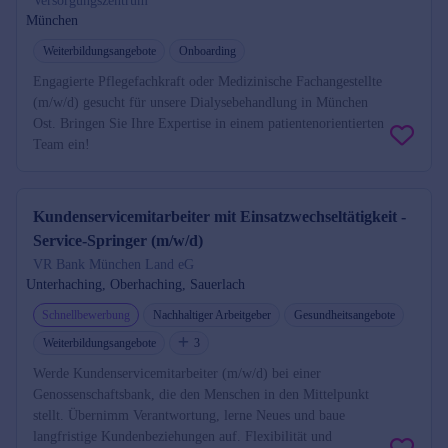
Versorgungszentrum
München
Weiterbildungsangebote
Onboarding
Engagierte Pflegefachkraft oder Medizinische Fachangestellte
(m/w/d) gesucht für unsere Dialysebehandlung in München
Ost. Bringen Sie Ihre Expertise in einem patientenorientierten
Team ein!
Kundenservicemitarbeiter mit Einsatzwechseltätigkeit -
Service-Springer (m/w/d)
VR Bank München Land eG
Unterhaching, Oberhaching, Sauerlach
Schnellbewerbung
Nachhaltiger Arbeitgeber
Gesundheitsangebote
Weiterbildungsangebote
3
Werde Kundenservicemitarbeiter (m/w/d) bei einer
Genossenschaftsbank, die den Menschen in den Mittelpunkt
stellt. Übernimm Verantwortung, lerne Neues und baue
langfristige Kundenbeziehungen auf. Flexibilität und