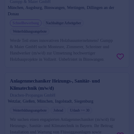
Gumpp & Maier GmbH
München, Augsburg, Binswangen, Wertingen, Dillingen an der
Donau
Schnellbewerbung
Nachhaltiger Arbeitgeber
Weiterbildungsangebote
Werde Teil eines innovativen Holzbauunternehmens! Gumpp
& Maier GmbH sucht Monteure, Zimmerer, Schreiner und
Handwerker (m/w/d) zur Umsetzung hochwertiger
Holzbauprojekte in Vollzeit. Unbefristet in Binswangen.
Anlagenmechaniker Heizungs-, Sanitär- und
Klimatechnik (m/w/d)
Drachen-Propangas GmbH
Wetzlar, Gießen, München, Ingolstadt, Siegenburg
Weiterbildungsangebote
Jobrad
Urlaub >= 30
Wir suchen einen engagierten Anlagenmechaniker (m/w/d) für
Heizungs-, Sanitär- und Klimatechnik in Bayern. Ihr Beitrag:
Installation und Wartung von Flüssiggasanlagen sowie