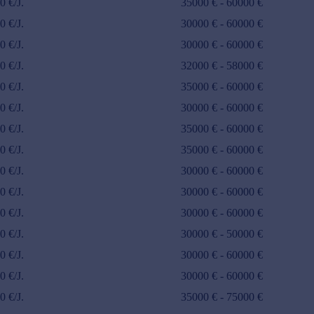
00
€/J.
35000
€ -
60000
€
00
€/J.
30000
€ -
60000
€
00
€/J.
30000
€ -
60000
€
00
€/J.
32000
€ -
58000
€
00
€/J.
35000
€ -
60000
€
00
€/J.
30000
€ -
60000
€
00
€/J.
35000
€ -
60000
€
00
€/J.
35000
€ -
60000
€
00
€/J.
30000
€ -
60000
€
00
€/J.
30000
€ -
60000
€
00
€/J.
30000
€ -
60000
€
00
€/J.
30000
€ -
50000
€
00
€/J.
30000
€ -
60000
€
00
€/J.
30000
€ -
60000
€
00
€/J.
35000
€ -
75000
€