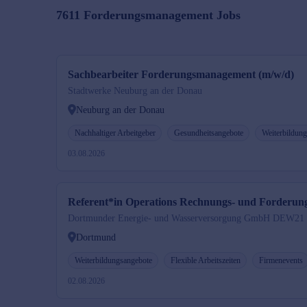
7611
Forderungsmanagement
Jobs
Sachbearbeiter Forderungsmanagement (m/w/d)
Stadtwerke Neuburg an der Donau
Neuburg an der Donau
Nachhaltiger Arbeitgeber
Gesundheitsangebote
Weiterbildun
03.08.2026
Referent*in Operations Rechnungs- und Forderu
Dortmunder Energie- und Wasserversorgung GmbH DEW21
Dortmund
Weiterbildungsangebote
Flexible Arbeitszeiten
Firmenevents
02.08.2026