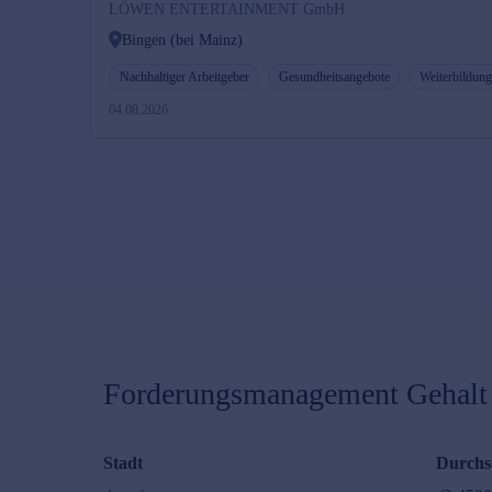
LÖWEN ENTERTAINMENT GmbH
Bingen (bei Mainz)
Nachhaltiger Arbeitgeber
Gesundheitsangebote
Weiterbildun
04.08.2026
Forderungsmanagement
Gehalt 
Stadt
Durchsc