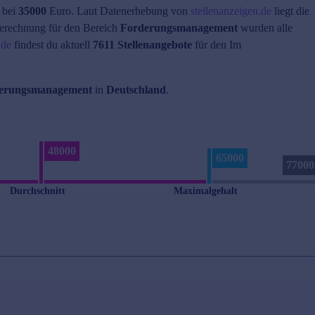
 bei
35000
Euro. Laut Datenerhebung von
stellenanzeigen.de
liegt die
erechnung für den Bereich
Forderungsmanagement
wurden alle
.de
findest du aktuell
7611 Stellenangebote
für den Im
erungsmanagement
in
Deutschland
.
48000
65000
77000
Durchschnitt
Maximalgehalt