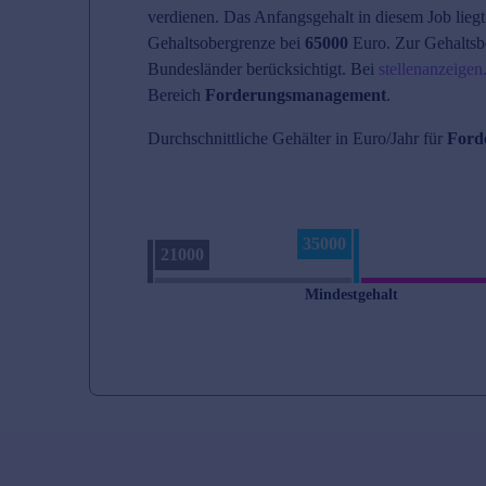
verdienen. Das Anfangsgehalt in diesem Job liegt
Gehaltsobergrenze bei
65000
Euro. Zur Gehaltsb
Bundesländer berücksichtigt. Bei
stellenanzeigen
Bereich
Forderungsmanagement
.
Durchschnittliche Gehälter in Euro/Jahr für
Ford
35000
21000
Mindestgehalt