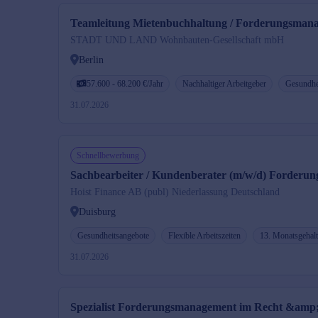
Teamleitung Mietenbuchhaltung / Forderungsman
STADT UND LAND Wohnbauten-Gesellschaft mbH
Berlin
57.600 - 68.200 €/Jahr
Nachhaltiger Arbeitgeber
Gesundhe
31.07.2026
Schnellbewerbung
Sachbearbeiter / Kundenberater (m/w/d) Forderun
Hoist Finance AB (publ) Niederlassung Deutschland
Duisburg
Gesundheitsangebote
Flexible Arbeitszeiten
13. Monatsgehalt
31.07.2026
Spezialist Forderungsmanagement im Recht &amp