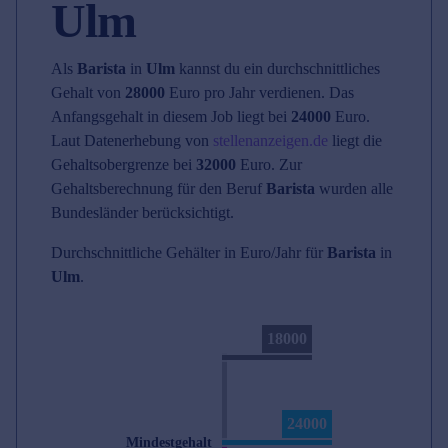
Ulm
Als
Barista
in
Ulm
kannst du ein durchschnittliches
Gehalt von
28000
Euro pro Jahr verdienen. Das
Anfangsgehalt in diesem Job liegt bei
24000
Euro.
Laut Datenerhebung von
stellenanzeigen.de
liegt die
Gehaltsobergrenze bei
32000
Euro. Zur
Gehaltsberechnung für den Beruf
Barista
wurden alle
Bundesländer berücksichtigt.
Durchschnittliche Gehälter in Euro/Jahr für
Barista
in
Ulm
.
18000
24000
Mindestgehalt