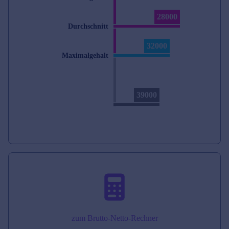
28000
Durchschnitt
32000
Maximalgehalt
39000
zum Brutto-Netto-Rechner