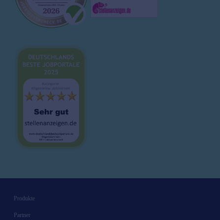
Brutto-Netto-Rechner
Bewerbungsvorlagen
Lebenslauf
Karrieretipps
Produkte
Partner