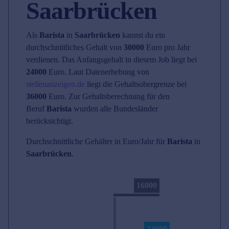
Saarbrücken
Als
Barista
in
Saarbrücken
kannst du ein
durchschnittliches Gehalt von
30000
Euro pro Jahr
verdienen. Das Anfangsgehalt in diesem Job liegt bei
24000
Euro. Laut Datenerhebung von
stellenanzeigen.de
liegt die Gehaltsobergrenze bei
36000
Euro. Zur Gehaltsberechnung für den
Beruf
Barista
wurden alle Bundesländer
berücksichtigt.
Durchschnittliche Gehälter in Euro/Jahr für
Barista
in
Saarbrücken
.
16000
24000