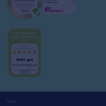
Magazin
Brutto-Netto-Rechner
Bewerbungsvorlagen
Lebenslauf
Karrieretipps
Produkte