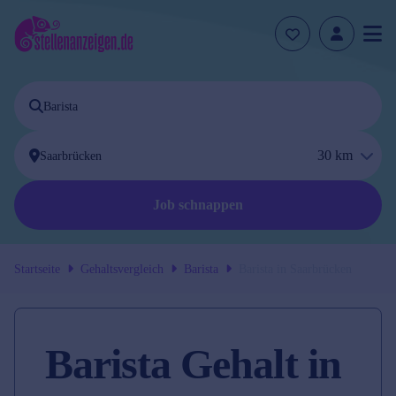
30
km
Job schnappen
Startseite
Gehaltsvergleich
Barista
Barista
in
Saarbrücken
Barista Gehalt in