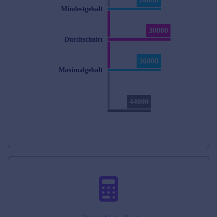
Mindestgehalt
30000
Durchschnitt
36000
Maximalgehalt
44000