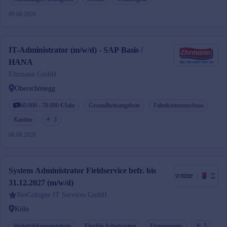
09.08.2026
IT-Administrator (m/w/d) - SAP Basis /
HANA
Ehrmann GmbH
Oberschönegg
60.000 - 70.000 €/Jahr
Gesundheitsangebote
Fahrtkostenzuschuss
Kantine
3
08.08.2026
System Administrator Fieldservice befr. bis
31.12.2027 (m/w/d)
NetCologne IT Services GmbH
Köln
Weiterbildungsangebote
Flexible Arbeitszeiten
Firmenevents
5