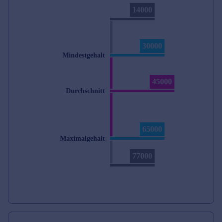
14000
30000
Mindestgehalt
45000
Durchschnitt
65000
Maximalgehalt
77000