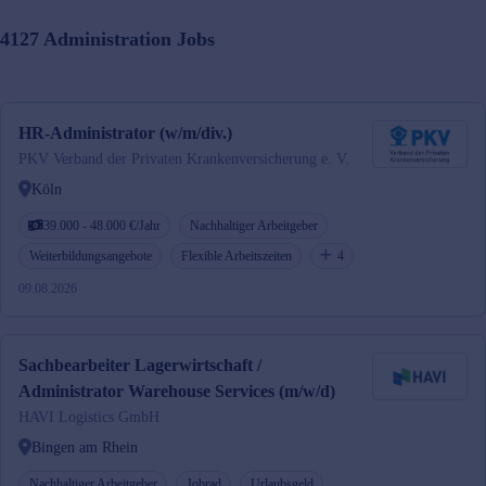
4127
Administration
Jobs
HR-Administrator (w/m/div.)
PKV Verband der Privaten Krankenversicherung e. V.
Köln
39.000 - 48.000 €/Jahr
Nachhaltiger Arbeitgeber
Weiterbildungsangebote
Flexible Arbeitszeiten
4
09.08.2026
Sachbearbeiter Lagerwirtschaft /
Administrator Warehouse Services (m/w/d)
HAVI Logistics GmbH
Bingen am Rhein
Nachhaltiger Arbeitgeber
Jobrad
Urlaubsgeld