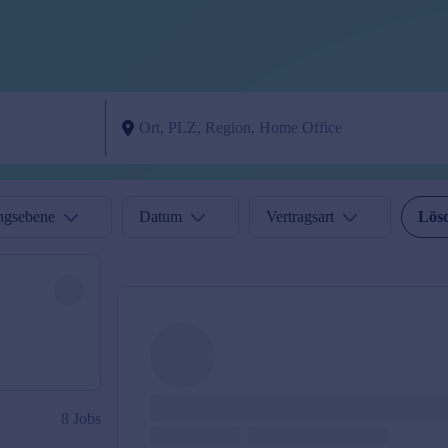
ngsebene
Datum
Vertragsart
Lös
8 Jobs