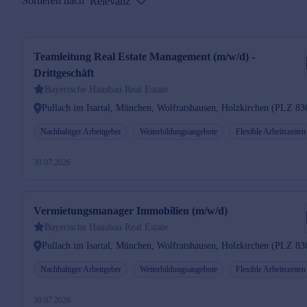
Sortieren nach
Relevanz
Teamleitung Real Estate Management (m/w/d) -
Drittgeschäft
Bayerische Hausbau Real Estate
Pullach im Isartal, München, Wolfratshausen, Holzkirchen (PLZ 83
Nachhaltiger Arbeitgeber
Weiterbildungsangebote
Flexible Arbeitszeiten
30.07.2026
Vermietungsmanager Immobilien (m/w/d)
Bayerische Hausbau Real Estate
Pullach im Isartal, München, Wolfratshausen, Holzkirchen (PLZ 83
Nachhaltiger Arbeitgeber
Weiterbildungsangebote
Flexible Arbeitszeiten
30.07.2026