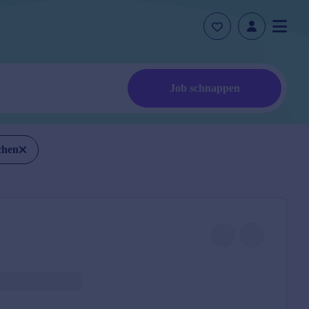
Job schnappen
chen