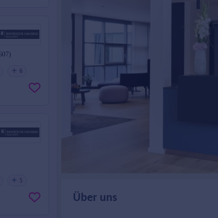
607)
6
5