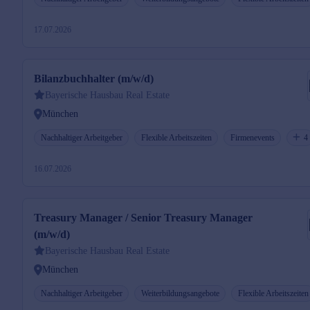
17.07.2026
Bilanzbuchhalter (m/w/d)
Bayerische Hausbau Real Estate
München
Nachhaltiger Arbeitgeber
Flexible Arbeitszeiten
Firmenevents
4
16.07.2026
Treasury Manager / Senior Treasury Manager
(m/w/d)
Bayerische Hausbau Real Estate
München
Nachhaltiger Arbeitgeber
Weiterbildungsangebote
Flexible Arbeitszeiten