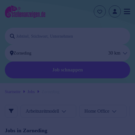
30
km
Job schnappen
Startseite
Jobs
Zorneding
Arbeitszeitmodell
Home Office
Jobs in
Zorneding