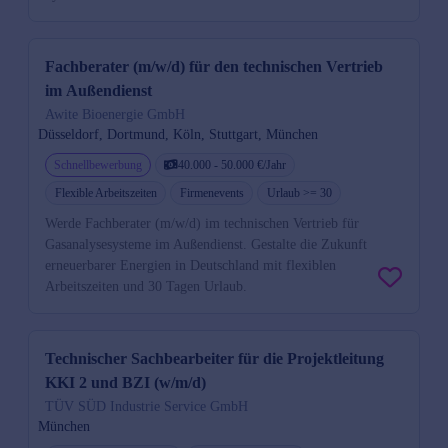
Fachberater (m/w/d) für den technischen Vertrieb
im Außendienst
Awite Bioenergie GmbH
Düsseldorf, Dortmund, Köln, Stuttgart, München
Schnellbewerbung
40.000 - 50.000 €/Jahr
Flexible Arbeitszeiten
Firmenevents
Urlaub >= 30
Werde Fachberater (m/w/d) im technischen Vertrieb für
Gasanalysesysteme im Außendienst. Gestalte die Zukunft
erneuerbarer Energien in Deutschland mit flexiblen
Arbeitszeiten und 30 Tagen Urlaub.
Technischer Sachbearbeiter für die Projektleitung
KKI 2 und BZI (w/m/d)
TÜV SÜD Industrie Service GmbH
München