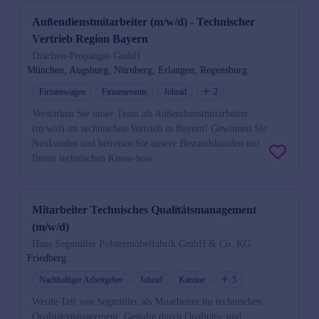
Außendienstmitarbeiter (m/w/d) - Technischer
Vertrieb Region Bayern
Drachen-Propangas GmbH
München, Augsburg, Nürnberg, Erlangen, Regensburg
Firmenwagen
Firmenevents
Jobrad
2
Verstärken Sie unser Team als Außendienstmitarbeiter
(m/w/d) im technischen Vertrieb in Bayern! Gewinnen Sie
Neukunden und betreuen Sie unsere Bestandskunden mit
Ihrem technischen Know-how.
Mitarbeiter Technisches Qualitätsmanagement
(m/w/d)
Hans Segmüller Polstermöbelfabrik GmbH & Co. KG
Friedberg
Nachhaltiger Arbeitgeber
Jobrad
Kantine
5
Werde Teil von Segmüller als Mitarbeiter im technischen
Qualitätsmanagement. Gestalte durch Qualitäts- und