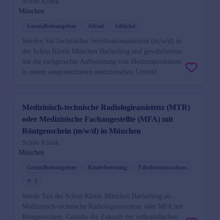
Schön Klinik
München
Gesundheitsangebote
Jobrad
Jobticket
Werden Sie Technischer Sterilisationsassistent (m/w/d) in
der Schön Klinik München Harlaching und gewährleisten
Sie die fachgerechte Aufbereitung von Medizinprodukten
in einem ausgezeichneten medizinischen Umfeld.
Medizinisch-technische Radiologieassistenz (MTR)
oder Medizinische Fachangestellte (MFA) mit
Röntgenschein (m/w/d) in München
Schön Klinik
München
Gesundheitsangebote
Kinderbetreuung
Fahrtkostenzuschuss
3
Werde Teil der Schön Klinik München Harlaching als
Medizinisch-technische Radiologieassistenz oder MFA mit
Röntgenschein. Gestalte die Zukunft der orthopädischen