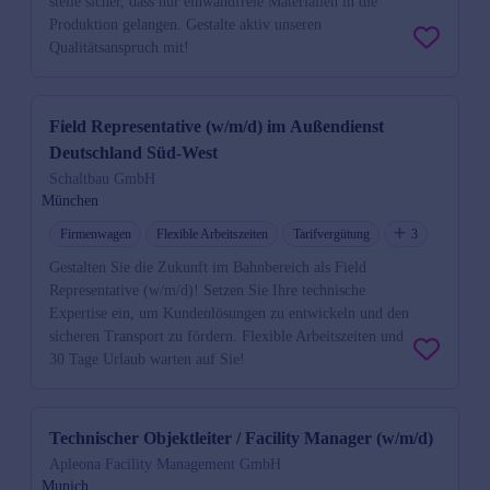
stelle sicher, dass nur einwandfreie Materialien in die
Produktion gelangen. Gestalte aktiv unseren
Qualitätsanspruch mit!
Field Representative (w/m/d) im Außendienst
Deutschland Süd-West
Schaltbau GmbH
München
Firmenwagen
Flexible Arbeitszeiten
Tarifvergütung
3
Gestalten Sie die Zukunft im Bahnbereich als Field
Representative (w/m/d)! Setzen Sie Ihre technische
Expertise ein, um Kundenlösungen zu entwickeln und den
sicheren Transport zu fördern. Flexible Arbeitszeiten und
30 Tage Urlaub warten auf Sie!
Technischer Objektleiter / Facility Manager (w/m/d)
Apleona Facility Management GmbH
Munich