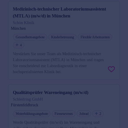
Medizinisch-technischer Laboratoriumsassistent
(MTLA) (m/w/d) in München
Schön Klinik
München
Gesundheitsangebote
Kinderbetreuung
Flexible Arbeitszeiten
4
Verstärken Sie unser Team als Medizinisch-technischer
Laboratoriumsassistent (MTLA) in München und tragen
Sie entscheidend zur Labordiagnostik in einer
hochspezialisierten Klinik bei.
Qualitätsprüfer Wareneingang (m/w/d)
Schleifring GmbH
Fürstenfeldbruck
Weiterbildungsangebote
Firmenevents
Jobrad
2
Werde Qualitätsprüfer (m/w/d) im Wareneingang und