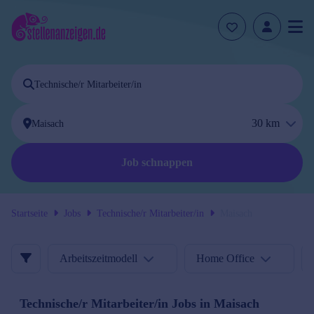
30
km
Job schnappen
Startseite
Jobs
Technische/r Mitarbeiter/in
Maisach
Arbeitszeitmodell
Home Office
Technische/r Mitarbeiter/in
Jobs in
Maisach