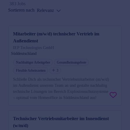
383 Jobs
Sortieren nach
Relevanz
Mitarbeiter (m/w/d) technischer Vertrieb im
Außendienst
IEP Technologies GmbH
Süddeutschland
Nachhaltiger Arbeitgeber
Gesundheitsangebote
Flexible Arbeitszeiten
3
Schließe Dich als technischer Vertriebsmitarbeiter (m/w/d)
im Außendienst unserem Team an und gestalte nachhaltig
technische Lösungen im Bereich Explosionsschutzsysteme
– optimal vom Homeoffice in Süddeutschland aus!
Technischer Vertriebsmitarbeiter im Innendienst
(w/m/d)