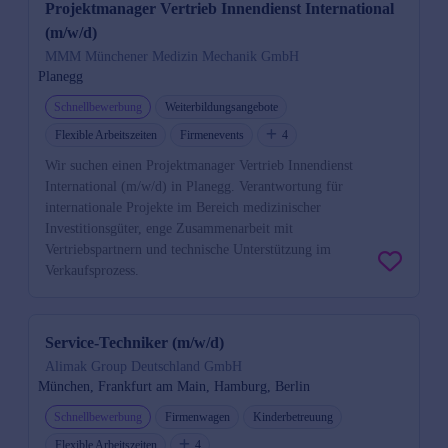
Projektmanager Vertrieb Innendienst International
(m/w/d)
MMM Münchener Medizin Mechanik GmbH
Planegg
Schnellbewerbung
Weiterbildungsangebote
Flexible Arbeitszeiten
Firmenevents
4
Wir suchen einen Projektmanager Vertrieb Innendienst
International (m/w/d) in Planegg. Verantwortung für
internationale Projekte im Bereich medizinischer
Investitionsgüter, enge Zusammenarbeit mit
Vertriebspartnern und technische Unterstützung im
Verkaufsprozess.
Service-Techniker (m/w/d)
Alimak Group Deutschland GmbH
München, Frankfurt am Main, Hamburg, Berlin
Schnellbewerbung
Firmenwagen
Kinderbetreuung
Flexible Arbeitszeiten
4