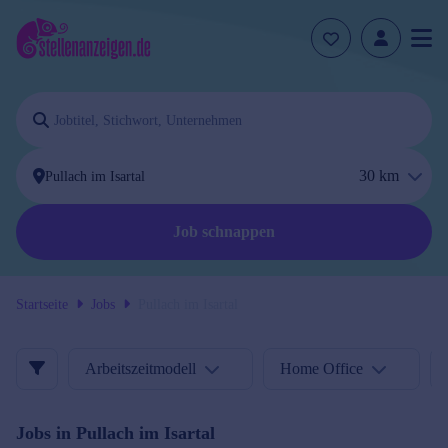
30
km
Job schnappen
Startseite
Jobs
Pullach im Isartal
Arbeitszeitmodell
Home Office
Jobs in
Pullach im Isartal