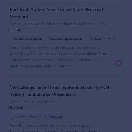
Fachkraft Soziale Arbeit (m/w/d) mit Herz und
Verstand
Caritasverband der Erzdiözese München und Freising e.V.
Gauting
Gesundheitsangebote
Weiterbildungsangebote
Jobticket
5
Werde Teil unseres Teams als Fachkraft Soziale Arbeit
(m/w/d) im Therapeutischen Zentrum Mädchenheim Gauting
und unterstütze Mädchen in schwierigen Lebenslagen auf
ihrem Weg zu einer stabilen Zukunft.
Verwaltungs- oder Dispositionsmitarbeiter (m/w/d)
Teilzeit - ambulanter Pflegedienst
Daheim statt Heim GmbH
München
Schnellbewerbung
Onboarding
Verwaltungsmitarbeiter (m/w/d) in Teilzeit gesucht!
Unterstütze unser ambulanter Pflegedienst mit deinem