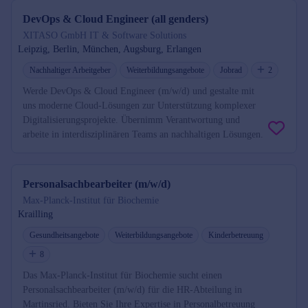
DevOps & Cloud Engineer (all genders)
XITASO GmbH IT & Software Solutions
Leipzig, Berlin, München, Augsburg, Erlangen
Nachhaltiger Arbeitgeber
Weiterbildungsangebote
Jobrad
2
Werde DevOps & Cloud Engineer (m/w/d) und gestalte mit
uns moderne Cloud-Lösungen zur Unterstützung komplexer
Digitalisierungsprojekte. Übernimm Verantwortung und
arbeite in interdisziplinären Teams an nachhaltigen Lösungen.
Personalsachbearbeiter (m/w/d)
Max-Planck-Institut für Biochemie
Krailling
Gesundheitsangebote
Weiterbildungsangebote
Kinderbetreuung
8
Das Max-Planck-Institut für Biochemie sucht einen
Personalsachbearbeiter (m/w/d) für die HR-Abteilung in
Martinsried. Bieten Sie Ihre Expertise in Personalbetreuung