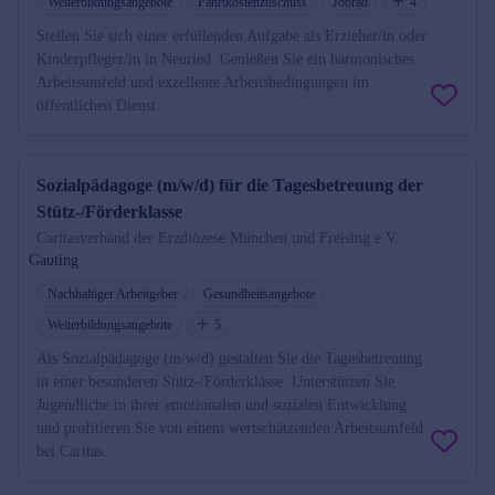
Weiterbildungsangebote
Fahrtkostenzuschuss
Jobrad
4
Stellen Sie sich einer erfüllenden Aufgabe als Erzieher/in oder
Kinderpfleger/in in Neuried. Genießen Sie ein harmonisches
Arbeitsumfeld und exzellente Arbeitsbedingungen im
öffentlichen Dienst.
Sozialpädagoge (m/w/d) für die Tagesbetreuung der
Stütz-/Förderklasse
Caritasverband der Erzdiözese München und Freising e.V.
Gauting
Nachhaltiger Arbeitgeber
Gesundheitsangebote
Weiterbildungsangebote
5
Als Sozialpädagoge (m/w/d) gestalten Sie die Tagesbetreuung
in einer besonderen Stütz-/Förderklasse. Unterstützen Sie
Jugendliche in ihrer emotionalen und sozialen Entwicklung
und profitieren Sie von einem wertschätzenden Arbeitsumfeld
bei Caritas.