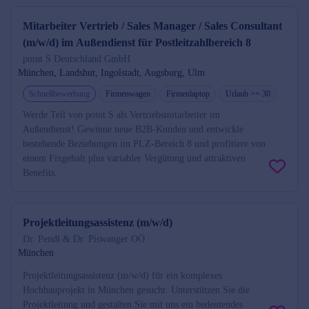
Mitarbeiter Vertrieb / Sales Manager / Sales Consultant
(m/w/d) im Außendienst für Postleitzahlbereich 8
point S Deutschland GmbH
München, Landshut, Ingolstadt, Augsburg, Ulm
Schnellbewerbung
Firmenwagen
Firmenlaptop
Urlaub >= 30
Werde Teil von point S als Vertriebsmitarbeiter im
Außendienst! Gewinne neue B2B-Kunden und entwickle
bestehende Beziehungen im PLZ-Bereich 8 und profitiere von
einem Fixgehalt plus variabler Vergütung und attraktiven
Benefits.
Projektleitungsassistenz (m/w/d)
Dr. Pendl & Dr. Piswanger OÖ
München
Projektleitungsassistenz (m/w/d) für ein komplexes
Hochbauprojekt in München gesucht. Unterstützen Sie die
Projektleitung und gestalten Sie mit uns ein bedeutendes