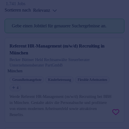
1.741 Jobs
Sortieren nach
Relevanz
Gebe einen Jobtitel für genauere Suchergebnisse an.
Jobtitel reminder
Referent HR-Management (m/w/d) Recruiting in
München
Becker Büttner Held Rechtsanwälte Steuerberater
Unternehmensberater PartGmbB
München
Gesundheitsangebote
Kinderbetreuung
Flexible Arbeitszeiten
4
Werde Referent HR-Management (m/w/d) Recruiting bei BBH
in München. Gestalte aktiv die Personalsuche und profitiere
von einem modernen Arbeitsumfeld sowie attraktiven
Benefits.