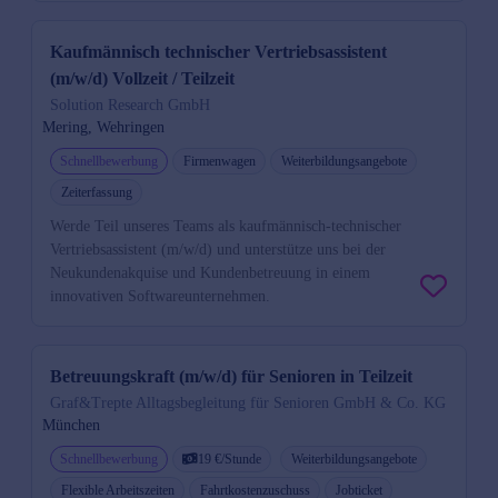
Kaufmännisch technischer Vertriebsassistent
(m/w/d) Vollzeit / Teilzeit
Solution Research GmbH
Mering, Wehringen
Schnellbewerbung
Firmenwagen
Weiterbildungsangebote
Zeiterfassung
Werde Teil unseres Teams als kaufmännisch-technischer
Vertriebsassistent (m/w/d) und unterstütze uns bei der
Neukundenakquise und Kundenbetreuung in einem
innovativen Softwareunternehmen.
Betreuungskraft (m/w/d) für Senioren in Teilzeit
Graf&Trepte Alltagsbegleitung für Senioren GmbH & Co. KG
München
Schnellbewerbung
19 €/Stunde
Weiterbildungsangebote
Flexible Arbeitszeiten
Fahrtkostenzuschuss
Jobticket