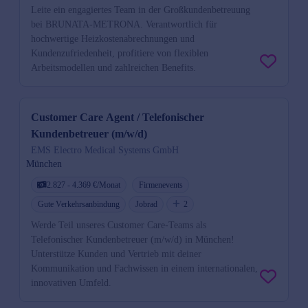
Leite ein engagiertes Team in der Großkundenbetreuung
bei BRUNATA-METRONA. Verantwortlich für
hochwertige Heizkostenabrechnungen und
Kundenzufriedenheit, profitiere von flexiblen
Arbeitsmodellen und zahlreichen Benefits.
Customer Care Agent / Telefonischer
Kundenbetreuer (m/w/d)
EMS Electro Medical Systems GmbH
München
2.827 - 4.369 €/Monat
Firmenevents
Gute Verkehrsanbindung
Jobrad
2
Werde Teil unseres Customer Care-Teams als
Telefonischer Kundenbetreuer (m/w/d) in München!
Unterstütze Kunden und Vertrieb mit deiner
Kommunikation und Fachwissen in einem internationalen,
innovativen Umfeld.