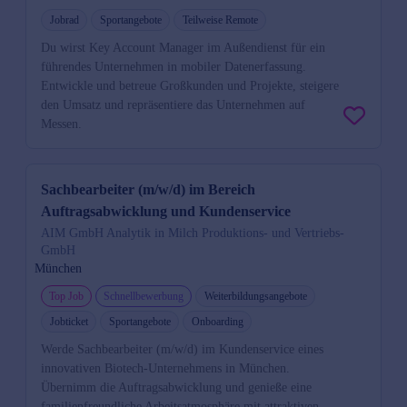
Jobrad
Sportangebote
Teilweise Remote
Du wirst Key Account Manager im Außendienst für ein
führendes Unternehmen in mobiler Datenerfassung.
Entwickle und betreue Großkunden und Projekte, steigere
den Umsatz und repräsentiere das Unternehmen auf
Messen.
Sachbearbeiter (m/w/d) im Bereich
Auftragsabwicklung und Kundenservice
AIM GmbH Analytik in Milch Produktions- und Vertriebs-
GmbH
München
Top Job
Schnellbewerbung
Weiterbildungsangebote
Jobticket
Sportangebote
Onboarding
Werde Sachbearbeiter (m/w/d) im Kundenservice eines
innovativen Biotech-Unternehmens in München.
Übernimm die Auftragsabwicklung und genieße eine
familienfreundliche Arbeitsatmosphäre mit attraktiven