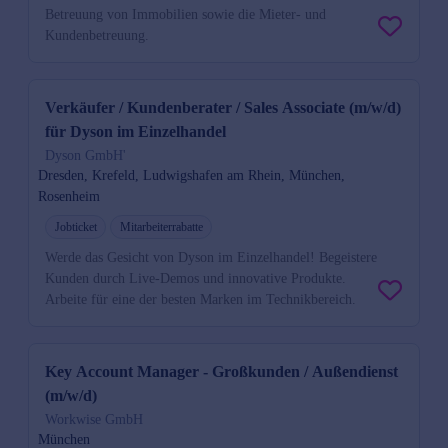
Betreuung von Immobilien sowie die Mieter- und
Kundenbetreuung.
Verkäufer / Kundenberater / Sales Associate (m/w/d)
für Dyson im Einzelhandel
Dyson GmbH'
Dresden, Krefeld, Ludwigshafen am Rhein, München,
Rosenheim
Jobticket
Mitarbeiterrabatte
Werde das Gesicht von Dyson im Einzelhandel! Begeistere
Kunden durch Live-Demos und innovative Produkte.
Arbeite für eine der besten Marken im Technikbereich.
Key Account Manager - Großkunden / Außendienst
(m/w/d)
Workwise GmbH
München