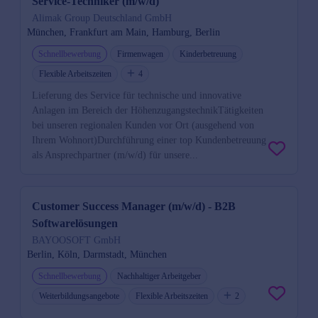
Service-Techniker (m/w/d)
Alimak Group Deutschland GmbH
München, Frankfurt am Main, Hamburg, Berlin
Schnellbewerbung
Firmenwagen
Kinderbetreuung
Flexible Arbeitszeiten
4
Lieferung des Service für technische und innovative
Anlagen im Bereich der HöhenzugangstechnikTätigkeiten
bei unseren regionalen Kunden vor Ort (ausgehend von
Ihrem Wohnort)Durchführung einer top Kundenbetreuung
als Ansprechpartner (m/w/d) für unsere...
Customer Success Manager (m/w/d) - B2B
Softwarelösungen
BAYOOSOFT GmbH
Berlin, Köln, Darmstadt, München
Schnellbewerbung
Nachhaltiger Arbeitgeber
Weiterbildungsangebote
Flexible Arbeitszeiten
2