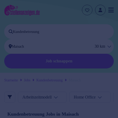
30
km
Job schnappen
Startseite
Jobs
Kundenbetreuung
Maisach
Arbeitszeitmodell
Home Office
Kundenbetreuung
Jobs in
Maisach