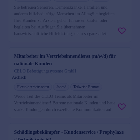
Sie betreuen Senioren, Demenzkranke, Familien und
anderen hilfebedürftige Menschen im AlltagSie begleiten
Ihre Kunden zu Ärzten, gehen für sie einkaufen oder
begleiten bei Ausflügen.Sie übernehmen
hauswirtschaftliche Hilfeleistung, denn so ganz allei...
Mitarbeiter im Vertriebsinnendienst (m/w/d) für
nationale Kunden
CELO Befestigungssysteme GmbH
Aichach
Flexible Arbeitszeiten
Jobrad
Teilweise Remote
Werde Teil des CELO Teams als Mitarbeiter im
Vertriebsinnendienst! Betreue nationale Kunden und baue
starke Bindungen durch exzellente Kommunikation auf.
Schädlingsbekämpfer - Kundenservice / Prophylaxe
/ Technik (m/w/d)