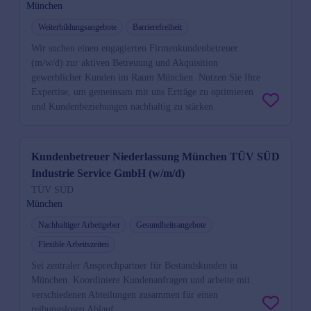
München
Weiterbildungsangebote
Barrierefreiheit
Wir suchen einen engagierten Firmenkundenbetreuer
(m/w/d) zur aktiven Betreuung und Akquisition
gewerblicher Kunden im Raum München. Nutzen Sie Ihre
Expertise, um gemeinsam mit uns Erträge zu optimieren
und Kundenbeziehungen nachhaltig zu stärken.
Kundenbetreuer Niederlassung München TÜV SÜD
Industrie Service GmbH (w/m/d)
TÜV SÜD
München
Nachhaltiger Arbeitgeber
Gesundheitsangebote
Flexible Arbeitszeiten
Sei zentraler Ansprechpartner für Bestandskunden in
München. Koordiniere Kundenanfragen und arbeite mit
verschiedenen Abteilungen zusammen für einen
reibungslosen Ablauf.