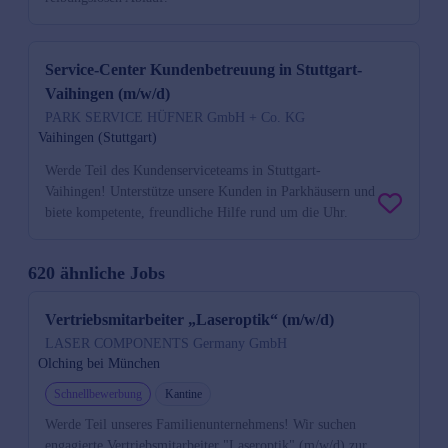
Service-Center Kundenbetreuung in Stuttgart-
Vaihingen (m/w/d)
PARK SERVICE HÜFNER GmbH + Co. KG
Vaihingen (Stuttgart)
Werde Teil des Kundenserviceteams in Stuttgart-
Vaihingen! Unterstütze unsere Kunden in Parkhäusern und
biete kompetente, freundliche Hilfe rund um die Uhr.
620 ähnliche Jobs
Vertriebsmitarbeiter „Laseroptik“ (m/w/d)
LASER COMPONENTS Germany GmbH
Olching bei München
Schnellbewerbung
Kantine
Werde Teil unseres Familienunternehmens! Wir suchen
engagierte Vertriebsmitarbeiter "Laseroptik" (m/w/d) zur