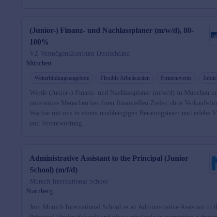
(Junior-) Finanz- und Nachlassplaner (m/w/d), 80-
100%
VZ VermögensZentrum Deutschland
München
Weiterbildungsangebote
Flexible Arbeitszeiten
Firmenevents
Jobtic
Werde (Junior-) Finanz- und Nachlassplaner (m/w/d) in München u
unterstütze Menschen bei ihren finanziellen Zielen ohne Verkaufsdr
Wachse mit uns in einem unabhängigen Beratungsteam und erlebe Vi
und Verantwortung.
Administrative Assistant to the Principal (Junior
School) (m/f/d)
Munich International School
Starnberg
Join Munich International School as an Administrative Assistant to t