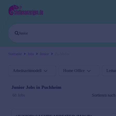
Startseite
Jobs
Junior
Puchheim
Arbeitszeitmodell
Home Office
Leitu
Junior
Jobs in
Puchheim
Sortieren nach
68 Jobs