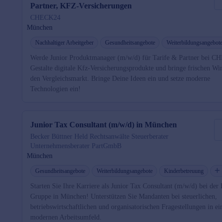
Partner, KFZ-Versicherungen
CHECK24
München
Nachhaltiger Arbeitgeber
Gesundheitsangebote
Weiterbildungsangebot
Werde Junior Produktmanager (m/w/d) für Tarife & Partner bei 
Gestalte digitale Kfz-Versicherungsprodukte und bringe frischen Wi
den Vergleichsmarkt. Bringe Deine Ideen ein und setze moderne
Technologien ein!
Junior Tax Consultant (m/w/d) in München
Becker Büttner Held Rechtsanwälte Steuerberater
Unternehmensberater PartGmbB
München
Gesundheitsangebote
Weiterbildungsangebote
Kinderbetreuung
Starten Sie Ihre Karriere als Junior Tax Consultant (m/w/d) bei de
Gruppe in München! Unterstützen Sie Mandanten bei steuerlichen,
betriebswirtschaftlichen und organisatorischen Fragestellungen in e
modernen Arbeitsumfeld.