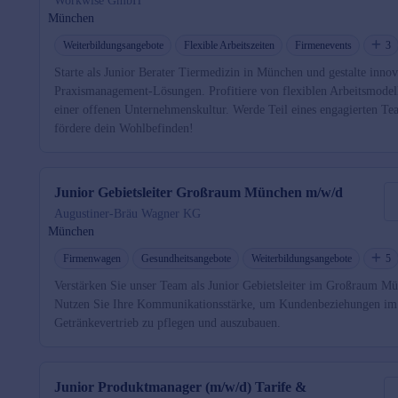
Workwise GmbH
München
Weiterbildungsangebote
Flexible Arbeitszeiten
Firmenevents
3
Starte als Junior Berater Tiermedizin in München und gestalte innov
Praxismanagement-Lösungen. Profitiere von flexiblen Arbeitsmodel
einer offenen Unternehmenskultur. Werde Teil eines engagierten T
fördere dein Wohlbefinden!
Junior Gebietsleiter Großraum München m/w/d
Augustiner-Bräu Wagner KG
München
Firmenwagen
Gesundheitsangebote
Weiterbildungsangebote
5
Verstärken Sie unser Team als Junior Gebietsleiter im Großraum M
Nutzen Sie Ihre Kommunikationsstärke, um Kundenbeziehungen im
Getränkevertrieb zu pflegen und auszubauen.
Junior Produktmanager (m/w/d) Tarife &