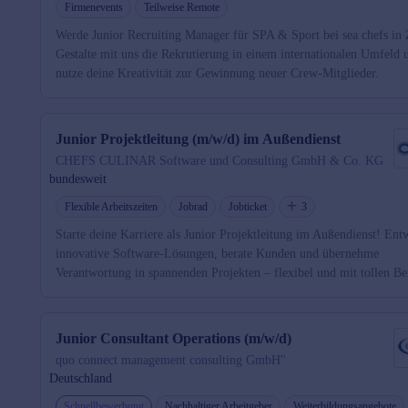
Firmenevents
Teilweise Remote
Werde Junior Recruiting Manager für SPA & Sport bei sea chefs in
Gestalte mit uns die Rekrutierung in einem internationalen Umfeld 
nutze deine Kreativität zur Gewinnung neuer Crew-Mitglieder.
Junior Projektleitung (m/w/d) im Außendienst
CHEFS CULINAR Software und Consulting GmbH & Co. KG
bundesweit
Flexible Arbeitszeiten
Jobrad
Jobticket
3
Starte deine Karriere als Junior Projektleitung im Außendienst! Ent
innovative Software-Lösungen, berate Kunden und übernehme
Verantwortung in spannenden Projekten – flexibel und mit tollen Be
Junior Consultant Operations (m/w/d)
quo connect management consulting GmbH''
Deutschland
Schnellbewerbung
Nachhaltiger Arbeitgeber
Weiterbildungsangebote