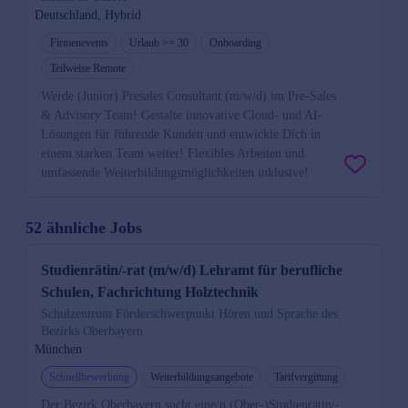
Deutschland, Hybrid
Firmenevents
Urlaub >= 30
Onboarding
Teilweise Remote
Werde (Junior) Presales Consultant (m/w/d) im Pre-Sales
& Advisory Team! Gestalte innovative Cloud- und AI-
Lösungen für führende Kunden und entwickle Dich in
einem starken Team weiter! Flexibles Arbeiten und
umfassende Weiterbildungsmöglichkeiten inklusive!
52 ähnliche Jobs
Studienrätin/-rat (m/w/d) Lehramt für berufliche
Schulen, Fachrichtung Holztechnik
Schulzentrum Förderschwerpunkt Hören und Sprache des
Bezirks Oberbayern
München
Schnellbewerbung
Weiterbildungsangebote
Tarifvergütung
Der Bezirk Oberbayern sucht eine/n (Ober-)Studienrätin/-