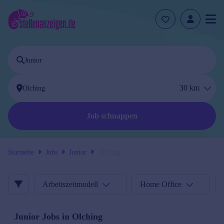
30
km
Job schnappen
Startseite
Jobs
Junior
Olching
Arbeitszeitmodell
Home Office
Junior
Jobs in
Olching