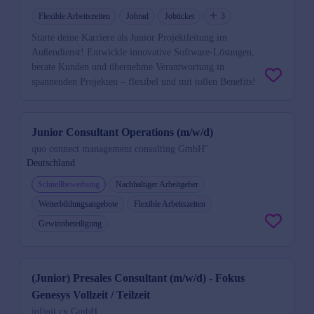
Flexible Arbeitszeiten
Jobrad
Jobticket
3
Starte deine Karriere als Junior Projektleitung im
Außendienst! Entwickle innovative Software-Lösungen,
berate Kunden und übernehme Verantwortung in
spannenden Projekten – flexibel und mit tollen Benefits!
Junior Consultant Operations (m/w/d)
quo connect management consulting GmbH''
Deutschland
Schnellbewerbung
Nachhaltiger Arbeitgeber
Weiterbildungsangebote
Flexible Arbeitszeiten
Gewinnbeteiligung
(Junior) Presales Consultant (m/w/d) - Fokus
Genesys Vollzeit / Teilzeit
infinit.cx GmbH