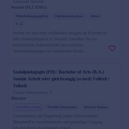
Gemeinde Neuried
Neuried (PLZ 82061)
Weiterbildungsangebote
Fahrtkostenzuschuss
Jobrad
4
Stellen Sie sich einer erfüllenden Aufgabe als Erzieher/in
oder Kinderpfleger/in in Neuried. Genießen Sie ein
harmonisches Arbeitsumfeld und exzellente
Arbeitsbedingungen im öffentlichen Dienst.
Sozialpädagogin (FH) / Bachelor of Arts (B.A.)
Soziale Arbeit oder gleichrangig (w/m/d) Vollzeit /
Teilzeit
Chance-Oberbayern e.V.
München
Schnellbewerbung
Flexible Arbeitszeiten
Teilweise Remote
Unterstützung und Begleitung junger hilfesuchender
MenschenEin wertschätzender und geduldiger Umgang
mit den durch uns betreuten jungen