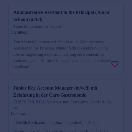
Administrative Assistant to the Principal (Junior
School) (m/f/d)
Munich International School
Starnberg
Join Munich International School as an Administrative
Assistant to the Principal (Junior School) and play a vital
role in supporting a dynamic learning environment for
students aged 4-18. Ideal for organized and detail-oriented
candidates.
Junior Key Account Manager (m/w/d) mit
Erfahrung in der Care-Gastronomie
CHEFS CULINAR Software und Consulting GmbH & Co.
KG
bundesweit
Flexible Arbeitszeiten
Jobrad
Jobticket
3
Werde Junior Key Account Manager (m/w/d) bei CHEFS