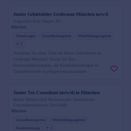
Junior Gebietsleiter Großraum München m/w/d
Augustiner-Bräu Wagner KG
München
Firmenwagen
Gesundheitsangebote
Weiterbildungsangebote
5
Verstärken Sie unser Team als Junior Gebietsleiter im
Großraum München! Nutzen Sie Ihre
Kommunikationsstärke, um Kundenbeziehungen im
Getränkevertrieb zu pflegen und auszubauen.
Junior Tax Consultant (m/w/d) in München
Becker Büttner Held Rechtsanwälte Steuerberater
Unternehmensberater PartGmbB
München
Gesundheitsangebote
Weiterbildungsangebote
Kinderbetreuung
2