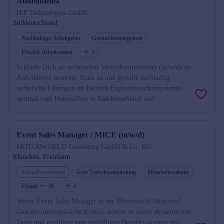
Außendienst
IEP Technologies GmbH
Süddeutschland
Nachhaltiger Arbeitgeber
Gesundheitsangebote
Flexible Arbeitszeiten
3
Schließe Dich als technischer Vertriebsmitarbeiter (m/w/d) im
Außendienst unserem Team an und gestalte nachhaltig
technische Lösungen im Bereich Explosionsschutzsysteme –
optimal vom Homeoffice in Süddeutschland aus!
Event Sales Manager / MICE (m/w/d)
MOTORWORLD Consulting GmbH & Co. KG
München, Freimann
Schnellbewerbung
Gute Verkehrsanbindung
Mitarbeiterrabatte
Urlaub >= 30
2
Werde Event Sales Manager in der Motorworld München!
Gestalte unvergessliche Events, arbeite in einem dynamischen
Team und profitiere von vielfältigen Benefits in einer der