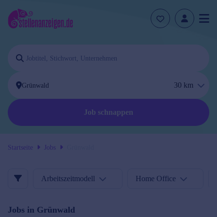
30
km
Job schnappen
Startseite
Jobs
Grünwald
Arbeitszeitmodell
Home Office
Jobs in
Grünwald