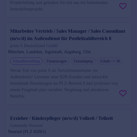
Projektleitung und gestalten Sie mit uns ein bedeutendes
Immobilienprojekt.
Mitarbeiter Vertrieb / Sales Manager / Sales Consultant
(m/w/d) im Außendienst für Postleitzahlbereich 8
point S Deutschland GmbH
München, Landshut, Ingolstadt, Augsburg, Ulm
Schnellbewerbung
Firmenwagen
Firmenlaptop
Urlaub >= 30
Werde Teil von point S als Vertriebsmitarbeiter im
Außendienst! Gewinne neue B2B-Kunden und entwickle
bestehende Beziehungen im PLZ-Bereich 8 und profitiere von
einem Fixgehalt plus variabler Vergütung und attraktiven
Benefits.
Erzieher / Kinderpfleger (m/w/d) Vollzeit / Teilzeit
Gemeinde Neuried
Neuried (PLZ 82061)