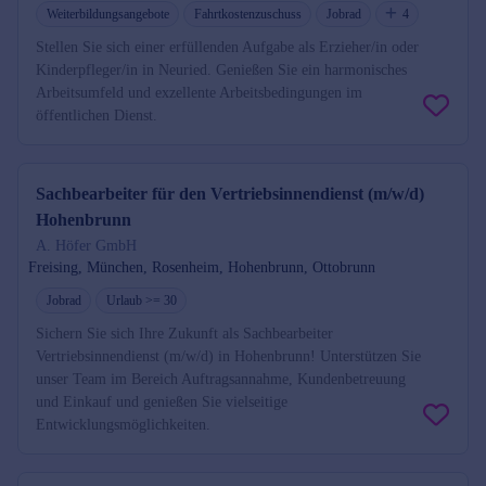
Weiterbildungsangebote
Fahrtkostenzuschuss
Jobrad
4
Stellen Sie sich einer erfüllenden Aufgabe als Erzieher/in oder
Kinderpfleger/in in Neuried. Genießen Sie ein harmonisches
Arbeitsumfeld und exzellente Arbeitsbedingungen im
öffentlichen Dienst.
Sachbearbeiter für den Vertriebsinnendienst (m/w/d)
Hohenbrunn
A. Höfer GmbH
Freising, München, Rosenheim, Hohenbrunn, Ottobrunn
Jobrad
Urlaub >= 30
Sichern Sie sich Ihre Zukunft als Sachbearbeiter
Vertriebsinnendienst (m/w/d) in Hohenbrunn! Unterstützen Sie
unser Team im Bereich Auftragsannahme, Kundenbetreuung
und Einkauf und genießen Sie vielseitige
Entwicklungsmöglichkeiten.