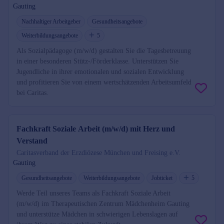
Gauting
Nachhaltiger Arbeitgeber
Gesundheitsangebote
Weiterbildungsangebote
5
Als Sozialpädagoge (m/w/d) gestalten Sie die Tagesbetreuung
in einer besonderen Stütz-/Förderklasse. Unterstützen Sie
Jugendliche in ihrer emotionalen und sozialen Entwicklung
und profitieren Sie von einem wertschätzenden Arbeitsumfeld
bei Caritas.
Fachkraft Soziale Arbeit (m/w/d) mit Herz und
Verstand
Caritasverband der Erzdiözese München und Freising e.V.
Gauting
Gesundheitsangebote
Weiterbildungsangebote
Jobticket
5
Werde Teil unseres Teams als Fachkraft Soziale Arbeit
(m/w/d) im Therapeutischen Zentrum Mädchenheim Gauting
und unterstütze Mädchen in schwierigen Lebenslagen auf