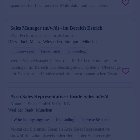
spannendsten Locations der Mobilitäts- und Eventszene.
Sales Manager (m/w/d) - im Bereich Estrich
PCT Performance Chemicals GmbH
Düsseldorf, Mainz, Wiesbaden, Stuttgart, München
Firmenwagen
Firmenhandy
Onboarding
Werde Sales Manager (m/w/d) bei PCT Chemie und gestalte
Lösungen im Bereich Hochleistungsestrichsysteme. Überzeuge
mit Expertise und Leidenschaft in einem dynamischen Team.
Area Sales Representative / Inside Sales m/w/d
Krannich Solar GmbH & Co. KG
Weil der Stadt, München
Weiterbildungsangebote
Onboarding
Teilweise Remote
Verstärken Sie unser Team als Area Sales Representative
(m/w/d) im zukunftsweisenden Bereich der Solarenergie!