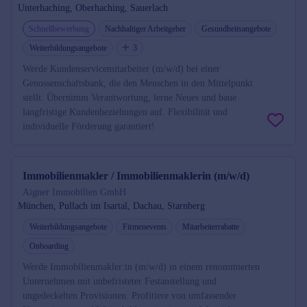
Unterhaching, Oberhaching, Sauerlach
Schnellbewerbung
Nachhaltiger Arbeitgeber
Gesundheitsangebote
Weiterbildungsangebote
3
Werde Kundenservicemitarbeiter (m/w/d) bei einer
Genossenschaftsbank, die den Menschen in den Mittelpunkt
stellt. Übernimm Verantwortung, lerne Neues und baue
langfristige Kundenbeziehungen auf. Flexibilität und
individuelle Förderung garantiert!
Immobilienmakler / Immobilienmaklerin (m/w/d)
Aigner Immobilien GmbH
München, Pullach im Isartal, Dachau, Starnberg
Weiterbildungsangebote
Firmenevents
Mitarbeiterrabatte
Onboarding
Werde Immobilienmakler:in (m/w/d) in einem renommierten
Unternehmen mit unbefristeter Festanstellung und
ungedeckelten Provisionen. Profitiere von umfassender