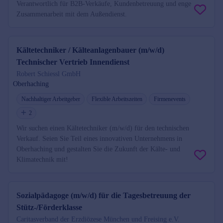
Verantwortlich für B2B-Verkäufe, Kundenbetreuung und enge
Zusammenarbeit mit dem Außendienst.
Kältetechniker / Kälteanlagenbauer (m/w/d)
Technischer Vertrieb Innendienst
Robert Schiessl GmbH
Oberhaching
Nachhaltiger Arbeitgeber
Flexible Arbeitszeiten
Firmenevents
2
Wir suchen einen Kältetechniker (m/w/d) für den technischen
Verkauf. Seien Sie Teil eines innovativen Unternehmens in
Oberhaching und gestalten Sie die Zukunft der Kälte- und
Klimatechnik mit!
Sozialpädagoge (m/w/d) für die Tagesbetreuung der
Stütz-/Förderklasse
Caritasverband der Erzdiözese München und Freising e.V.