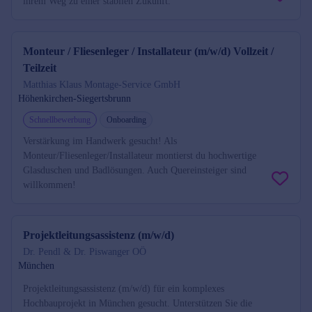
ihrem Weg zu einer stabilen Zukunft.
Monteur / Fliesenleger / Installateur (m/w/d) Vollzeit /
Teilzeit
Matthias Klaus Montage-Service GmbH
Höhenkirchen-Siegertsbrunn
Schnellbewerbung
Onboarding
Verstärkung im Handwerk gesucht! Als
Monteur/Fliesenleger/Installateur montierst du hochwertige
Glasduschen und Badlösungen. Auch Quereinsteiger sind
willkommen!
Projektleitungsassistenz (m/w/d)
Dr. Pendl & Dr. Piswanger OÖ
München
Projektleitungsassistenz (m/w/d) für ein komplexes
Hochbauprojekt in München gesucht. Unterstützen Sie die