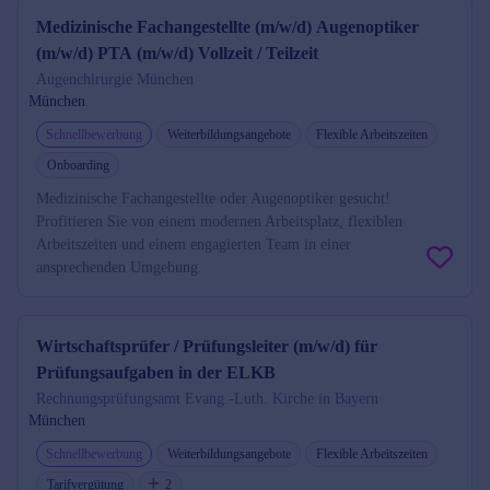
Medizinische Fachangestellte (m/w/d) Augenoptiker
(m/w/d) PTA (m/w/d) Vollzeit / Teilzeit
Augenchirurgie München
München
Schnellbewerbung
Weiterbildungsangebote
Flexible Arbeitszeiten
Onboarding
Medizinische Fachangestellte oder Augenoptiker gesucht!
Profitieren Sie von einem modernen Arbeitsplatz, flexiblen
Arbeitszeiten und einem engagierten Team in einer
ansprechenden Umgebung.
Wirtschaftsprüfer / Prüfungsleiter (m/w/d) für
Prüfungsaufgaben in der ELKB
Rechnungsprüfungsamt Evang.-Luth. Kirche in Bayern
München
Schnellbewerbung
Weiterbildungsangebote
Flexible Arbeitszeiten
Tarifvergütung
2