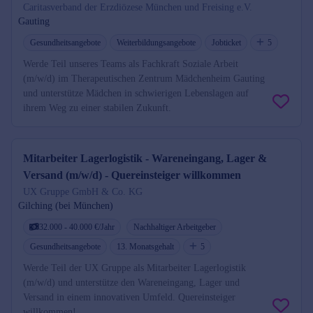
Caritasverband der Erzdiözese München und Freising e.V.
Gauting
Gesundheitsangebote
Weiterbildungsangebote
Jobticket
5
Werde Teil unseres Teams als Fachkraft Soziale Arbeit
(m/w/d) im Therapeutischen Zentrum Mädchenheim Gauting
und unterstütze Mädchen in schwierigen Lebenslagen auf
ihrem Weg zu einer stabilen Zukunft.
Mitarbeiter Lagerlogistik - Wareneingang, Lager &
Versand (m/w/d) - Quereinsteiger willkommen
UX Gruppe GmbH & Co. KG
Gilching (bei München)
32.000 - 40.000 €/Jahr
Nachhaltiger Arbeitgeber
Gesundheitsangebote
13. Monatsgehalt
5
Werde Teil der UX Gruppe als Mitarbeiter Lagerlogistik
(m/w/d) und unterstütze den Wareneingang, Lager und
Versand in einem innovativen Umfeld. Quereinsteiger
willkommen!