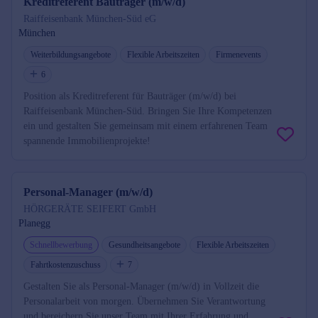
Kreditreferent Bauträger (m/w/d)
Raiffeisenbank München-Süd eG
München
Weiterbildungsangebote
Flexible Arbeitszeiten
Firmenevents
6
Position als Kreditreferent für Bauträger (m/w/d) bei
Raiffeisenbank München-Süd. Bringen Sie Ihre Kompetenzen
ein und gestalten Sie gemeinsam mit einem erfahrenen Team
spannende Immobilienprojekte!
Personal-Manager (m/w/d)
HÖRGERÄTE SEIFERT GmbH
Planegg
Schnellbewerbung
Gesundheitsangebote
Flexible Arbeitszeiten
Fahrtkostenzuschuss
7
Gestalten Sie als Personal-Manager (m/w/d) in Vollzeit die
Personalarbeit von morgen. Übernehmen Sie Verantwortung
und bereichern Sie unser Team mit Ihrer Erfahrung und