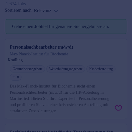
1.674 Jobs
Sortieren nach
Relevanz
Gebe einen Jobtitel für genauere Suchergebnisse an.
Jobtitel reminder
Personalsachbearbeiter (m/w/d)
Max-Planck-Institut für Biochemie
Krailling
Gesundheitsangebote
Weiterbildungsangebote
Kinderbetreuung
8
Das Max-Planck-Institut für Biochemie sucht einen
Personalsachbearbeiter (m/w/d) für die HR-Abteilung in
Martinsried. Bieten Sie Ihre Expertise in Personalbetreuung
und profitieren Sie von einer krisensicheren Anstellung mit
attraktiven Zusatzleistungen.