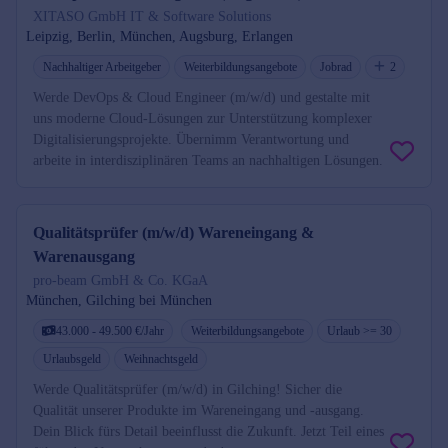
XITASO GmbH IT & Software Solutions
Leipzig, Berlin, München, Augsburg, Erlangen
Nachhaltiger Arbeitgeber
Weiterbildungsangebote
Jobrad
2
Werde DevOps & Cloud Engineer (m/w/d) und gestalte mit
uns moderne Cloud-Lösungen zur Unterstützung komplexer
Digitalisierungsprojekte. Übernimm Verantwortung und
arbeite in interdisziplinären Teams an nachhaltigen Lösungen.
Qualitätsprüfer (m/w/d) Wareneingang &
Warenausgang
pro-beam GmbH & Co. KGaA
München, Gilching bei München
43.000 - 49.500 €/Jahr
Weiterbildungsangebote
Urlaub >= 30
Urlaubsgeld
Weihnachtsgeld
Werde Qualitätsprüfer (m/w/d) in Gilching! Sicher die
Qualität unserer Produkte im Wareneingang und -ausgang.
Dein Blick fürs Detail beeinflusst die Zukunft. Jetzt Teil eines