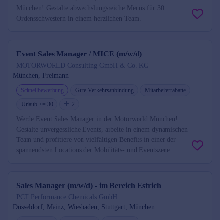
München! Gestalte abwechslungsreiche Menüs für 30
Ordensschwestern in einem herzlichen Team.
Event Sales Manager / MICE (m/w/d)
MOTORWORLD Consulting GmbH & Co. KG
München, Freimann
Schnellbewerbung
Gute Verkehrsanbindung
Mitarbeiterrabatte
Urlaub >= 30
2
Werde Event Sales Manager in der Motorworld München!
Gestalte unvergessliche Events, arbeite in einem dynamischen
Team und profitiere von vielfältigen Benefits in einer der
spannendsten Locations der Mobilitäts- und Eventszene.
Sales Manager (m/w/d) - im Bereich Estrich
PCT Performance Chemicals GmbH
Düsseldorf, Mainz, Wiesbaden, Stuttgart, München