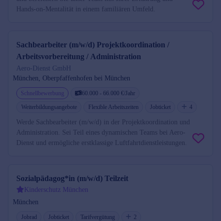
Hands-on-Mentalität in einem familiären Umfeld.
Sachbearbeiter (m/w/d) Projektkoordination /
Arbeitsvorbereitung / Administration
Aero-Dienst GmbH
München, Oberpfaffenhofen bei München
Schnellbewerbung
60.000 - 66.000 €/Jahr
Weiterbildungsangebote
Flexible Arbeitszeiten
Jobticket
4
Werde Sachbearbeiter (m/w/d) in der Projektkoordination und
Administration. Sei Teil eines dynamischen Teams bei Aero-
Dienst und ermögliche erstklassige Luftfahrtdienstleistungen.
Sozialpädagog*in (m/w/d) Teilzeit
Kinderschutz München
München
Jobrad
Jobticket
Tarifvergütung
2