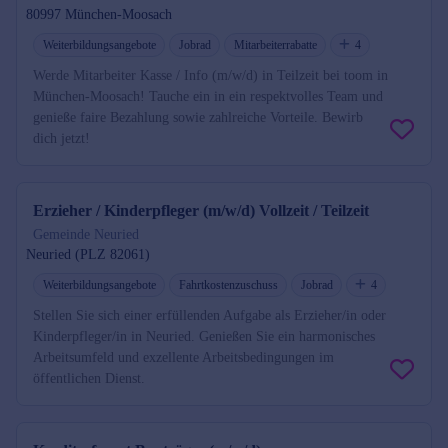
80997 München-Moosach
Weiterbildungsangebote
Jobrad
Mitarbeiterrabatte
4
Werde Mitarbeiter Kasse / Info (m/w/d) in Teilzeit bei toom in
München-Moosach! Tauche ein in ein respektvolles Team und
genieße faire Bezahlung sowie zahlreiche Vorteile. Bewirb
dich jetzt!
Erzieher / Kinderpfleger (m/w/d) Vollzeit / Teilzeit
Gemeinde Neuried
Neuried (PLZ 82061)
Weiterbildungsangebote
Fahrtkostenzuschuss
Jobrad
4
Stellen Sie sich einer erfüllenden Aufgabe als Erzieher/in oder
Kinderpfleger/in in Neuried. Genießen Sie ein harmonisches
Arbeitsumfeld und exzellente Arbeitsbedingungen im
öffentlichen Dienst.