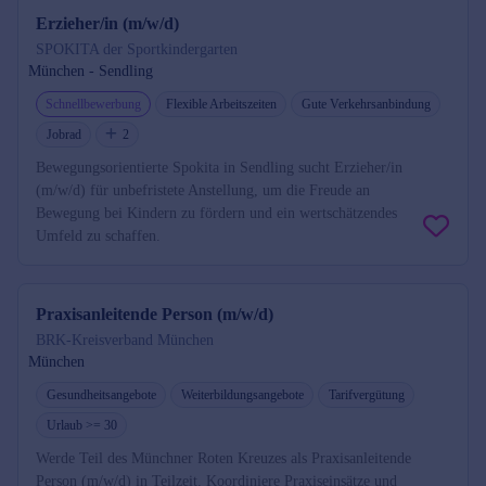
Erzieher/in (m/w/d)
SPOKITA der Sportkindergarten
München - Sendling
Schnellbewerbung
Flexible Arbeitszeiten
Gute Verkehrsanbindung
Jobrad
2
Bewegungsorientierte Spokita in Sendling sucht Erzieher/in
(m/w/d) für unbefristete Anstellung, um die Freude an
Bewegung bei Kindern zu fördern und ein wertschätzendes
Umfeld zu schaffen.
Praxisanleitende Person (m/w/d)
BRK-Kreisverband München
München
Gesundheitsangebote
Weiterbildungsangebote
Tarifvergütung
Urlaub >= 30
Werde Teil des Münchner Roten Kreuzes als Praxisanleitende
Person (m/w/d) in Teilzeit. Koordiniere Praxiseinsätze und