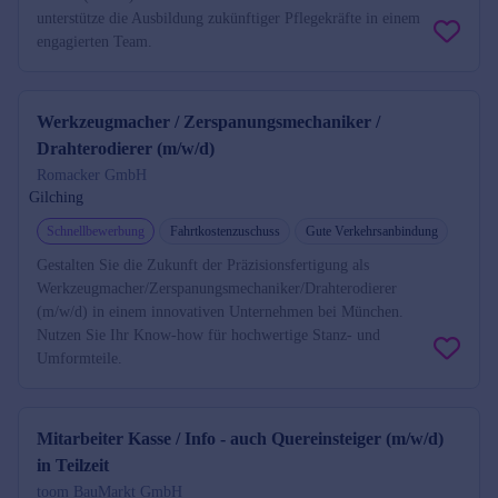
unterstütze die Ausbildung zukünftiger Pflegekräfte in einem
engagierten Team.
Werkzeugmacher / Zerspanungsmechaniker /
Drahterodierer (m/w/d)
Romacker GmbH
Gilching
Schnellbewerbung
Fahrtkostenzuschuss
Gute Verkehrsanbindung
Gestalten Sie die Zukunft der Präzisionsfertigung als
Werkzeugmacher/Zerspanungsmechaniker/Drahterodierer
(m/w/d) in einem innovativen Unternehmen bei München.
Nutzen Sie Ihr Know-how für hochwertige Stanz- und
Umformteile.
Mitarbeiter Kasse / Info - auch Quereinsteiger (m/w/d)
in Teilzeit
toom BauMarkt GmbH