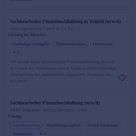
Sachbearbeiter Finanzbuchhaltung in Teilzeit (m/w/d)
Heine Optotechnik GmbH & Co. KG
Gilching bei München
Nachhaltiger Arbeitgeber
Fahrtkostenzuschuss
Firmenevents
5
Wir suchen einen Sachbearbeiter Finanzbuchhaltung (m/w/d)
in Teilzeit zur Verstärkung unseres Teams in einem führenden
Unternehmen der medizinischen Diagnostik. Bewerben Sie
sich jetzt!
Sachbearbeiter Finanzbuchhaltung (m/w/d)
MMM Münchener Medizin Mechanik GmbH
Planegg
Schnellbewerbung
Weiterbildungsangebote
Flexible Arbeitszeiten
Firmenevents
4