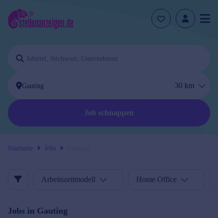
30
km
Job schnappen
Startseite
Jobs
Gauting
Arbeitszeitmodell
Home Office
Jobs in
Gauting