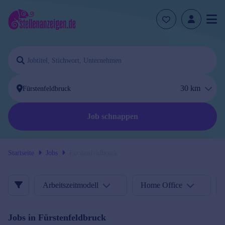
30
km
Job schnappen
Startseite
Jobs
Fürstenfeldbruck
Arbeitszeitmodell
Home Office
Jobs in
Fürstenfeldbruck