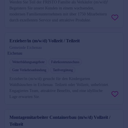
Werden Sie Teil der FRISTO Familie als Verkäufer (m/w/d)!
Begeistern Sie unsere Kunden in einem wachsenden,
modernen Familienunternehmen mit über 1750 Mitarbeitern
durch exzellenten Service und attraktive Produkte.
Erzieher/in (m/w/d) Vollzeit / Teilzeit
Gemeinde Eichenau
Eichenau
Weiterbildungsangebote
Fahrtkostenzuschuss
Gute Verkehrsanbindung
Tarifvergütung
Erzieher/in (m/w/d) gesucht für den Kindergarten
Waldhäuschen in Eichenau. Teilzeit oder Vollzeit, unbefristet.
Engagiertes Team, attraktive Benefits, und eine idyllische
Lage erwarten Sie.
Montagemitarbeiter Containerbau (m/w/d) Vollzeit /
Teilzeit