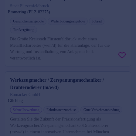
Stadt Fürstenfeldbruck
Emmering (PLZ 82275)
Gesundheitsangebote
Weiterbildungsangebote
Jobrad
Tarifvergütung
Die Große Kreisstadt Fürstenfeldbruck sucht einen
Metallfacharbeiter (w/m/d) für die Kläranlage, der für die
Wartung und Instandhaltung von Anlagentechnik
verantwortlich ist.
Werkzeugmacher / Zerspanungsmechaniker /
Drahterodierer (m/w/d)
Romacker GmbH
Gilching
Schnellbewerbung
Fahrtkostenzuschuss
Gute Verkehrsanbindung
Gestalten Sie die Zukunft der Präzisionsfertigung als
Werkzeugmacher/Zerspanungsmechaniker/Drahterodierer
(m/w/d) in einem innovativen Unternehmen bei München.