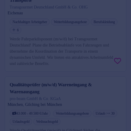
Transporte
Transgourmet Deutschland GmbH & Co. OHG
Eichenau
Nachhaltiger Arbeitgeber
Weiterbildungsangebote
Berufskleidung
6
Werde Fuhrparkdisponent (m/w/d) bei Transgourmet
Deutschland! Plane die Betriebsabläufe von Fahrzeugen und
übernehme die Koordination der Transporte in einem
dynamischen Umfeld. Wir bieten ein attraktives Arbeitsumfeld
und zahlreiche Benefits.
Qualitätsprüfer (m/w/d) Wareneingang &
Warenausgang
pro-beam GmbH & Co. KGaA
München, Gilching bei München
43.000 - 49.500 €/Jahr
Weiterbildungsangebote
Urlaub >= 30
Urlaubsgeld
Weihnachtsgeld
Werde Qualitätsprüfer (m/w/d) in Gilching! Sicher die