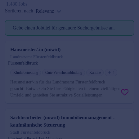
1.480 Jobs
Sortieren nach
Relevanz
Gebe einen Jobtitel für genauere Suchergebnisse an.
Jobtitel reminder
Hausmeister/-in (m/w/d)
Landratsamt Fürstenfeldbruck
Fürstenfeldbruck
Kinderbetreuung
Gute Verkehrsanbindung
Kantine
4
Hausmeister/-in für das Landratsamt Fürstenfeldbruck
gesucht! Entwickeln Sie Ihre Fähigkeiten in einem vielfältigen
Umfeld und genießen Sie attraktive Sozialleistungen.
Sachbearbeiter (m/w/d) Immobilienmanagement -
kaufmännische Steuerung
Stadt Fürstenfeldbruck
Fürstenfeldbruck bei München