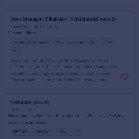
Store Manager / Filialleiter - Schuhhandel (m/w/d)
Shoe4You GmbH & Co KG
Fürstenfeldbruck
Nachhaltiger Arbeitgeber
Gute Verkehrsanbindung
Jobrad
2
Werde Teil von Shoe4You als Store Manager (m/w/d) und
leite ein engagiertes Team in einem modischen Schuhgeschäft.
Gestalte ein einmaliges Einkaufserlebnis und nutze deine
Führungsqualitäten zur erfolgreichen Teamentwicklung.
Verkäufer (m/w/d)
FRISTO SE
Herrsching am Ammersee, Fürstenfeldbruck, Traunstein, Freising,
Dießen am Ammersee
27.000 - 34.000 €/Jahr
Urlaub >= 30