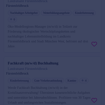
Landratsamt Fürstenfeldbruck
Fürstenfeldbruck
Nachhaltiger Arbeitgeber
Weiterbildungsangebote
Kinderbetreuung
6
Öko-Modellregions-Manager (m/w/d) in Teilzeit zur
Förderung ökologischer Wertschöpfungsketten und
nachhaltiger Lebensmittelbildung im Landkreis
Fürstenfeldbruck und Stadt München West, befristet auf drei
Jahre.
Fachkraft (m/w/d) Buchhaltung
Landratsamt Fürstenfeldbruck
Fürstenfeldbruck
Kinderbetreuung
Gute Verkehrsanbindung
Kantine
4
Werde Fachkraft Buchhaltung (m/w/d) in der
Kreisfinanzverwaltung! Übernimm kassenrechtliche Aufgaben
und unterstütze bei Jahresabschlüssen. Profitiere von 30 Tagen
Urlaub und umfangreichen Sozialleistungen.