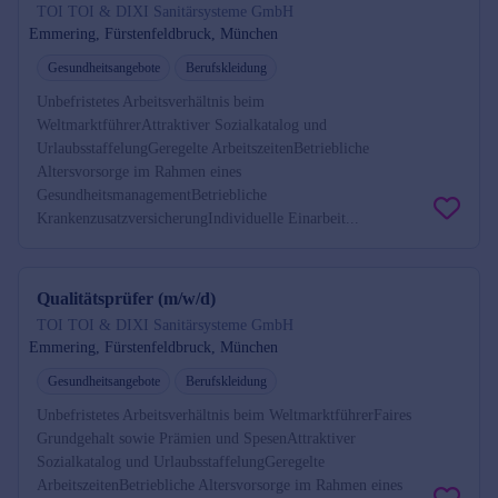
TOI TOI & DIXI Sanitärsysteme GmbH
Emmering, Fürstenfeldbruck, München
Gesundheitsangebote
Berufskleidung
Unbefristetes Arbeitsverhältnis beim
WeltmarktführerAttraktiver Sozialkatalog und
UrlaubsstaffelungGeregelte ArbeitszeitenBetriebliche
Altersvorsorge im Rahmen eines
GesundheitsmanagementBetriebliche
KrankenzusatzversicherungIndividuelle Einarbeit...
Qualitätsprüfer (m/w/d)
TOI TOI & DIXI Sanitärsysteme GmbH
Emmering, Fürstenfeldbruck, München
Gesundheitsangebote
Berufskleidung
Unbefristetes Arbeitsverhältnis beim WeltmarktführerFaires
Grundgehalt sowie Prämien und SpesenAttraktiver
Sozialkatalog und UrlaubsstaffelungGeregelte
ArbeitszeitenBetriebliche Altersvorsorge im Rahmen eines