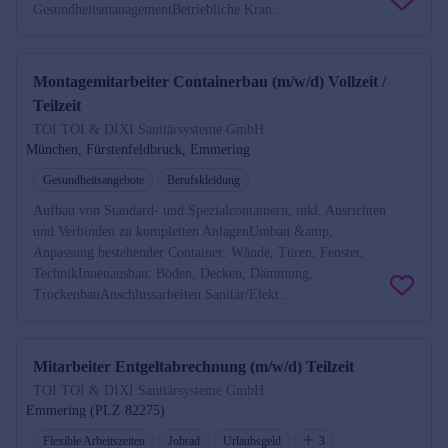
GesundheitsmanagementBetriebliche Kran...
Montagemitarbeiter Containerbau (m/w/d) Vollzeit /
Teilzeit
TOI TOI & DIXI Sanitärsysteme GmbH
München, Fürstenfeldbruck, Emmering
Gesundheitsangebote
Berufskleidung
Aufbau von Standard- und Spezialcontainern, inkl. Ausrichten
und Verbinden zu kompletten AnlagenUmbau &amp;
Anpassung bestehender Container: Wände, Türen, Fenster,
TechnikInnenausbau: Böden, Decken, Dämmung,
TrockenbauAnschlussarbeiten Sanitär/Elekt...
Mitarbeiter Entgeltabrechnung (m/w/d) Teilzeit
TOI TOI & DIXI Sanitärsysteme GmbH
Emmering (PLZ 82275)
Flexible Arbeitszeiten
Jobrad
Urlaubsgeld
3