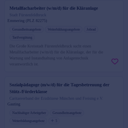
Metallfacharbeiter (w/m/d) für die Kläranlage
Stadt Fürstenfeldbruck
Emmering (PLZ 82275)
Gesundheitsangebote
Weiterbildungsangebote
Jobrad
Tarifvergütung
Die Große Kreisstadt Fürstenfeldbruck sucht einen
Metallfacharbeiter (w/m/d) für die Kläranlage, der für die
Wartung und Instandhaltung von Anlagentechnik
verantwortlich ist.
Sozialpädagoge (m/w/d) für die Tagesbetreuung der
Stütz-/Förderklasse
Caritasverband der Erzdiözese München und Freising e.V.
Gauting
Nachhaltiger Arbeitgeber
Gesundheitsangebote
Weiterbildungsangebote
5