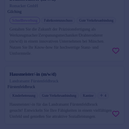
Romacker GmbH
Gilching
Schnellbewerbung
Fahrtkostenzuschuss
Gute Verkehrsanbindung
Gestalten Sie die Zukunft der Präzisionsfertigung als
Werkzeugmacher/Zerspanungsmechaniker/Drahterodierer
(m/w/d) in einem innovativen Unternehmen bei München.
Nutzen Sie Ihr Know-how für hochwertige Stanz- und
Umformteile.
Hausmeister/-in (m/w/d)
Landratsamt Fürstenfeldbruck
Fürstenfeldbruck
Kinderbetreuung
Gute Verkehrsanbindung
Kantine
4
Hausmeister/-in für das Landratsamt Fürstenfeldbruck
gesucht! Entwickeln Sie Ihre Fähigkeiten in einem vielfältigen
Umfeld und genießen Sie attraktive Sozialleistungen.