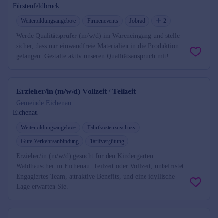
Fürstenfeldbruck
Weiterbildungsangebote
Firmenevents
Jobrad
2
Werde Qualitätsprüfer (m/w/d) im Wareneingang und stelle
sicher, dass nur einwandfreie Materialien in die Produktion
gelangen. Gestalte aktiv unseren Qualitätsanspruch mit!
Erzieher/in (m/w/d) Vollzeit / Teilzeit
Gemeinde Eichenau
Eichenau
Weiterbildungsangebote
Fahrtkostenzuschuss
Gute Verkehrsanbindung
Tarifvergütung
Erzieher/in (m/w/d) gesucht für den Kindergarten
Waldhäuschen in Eichenau. Teilzeit oder Vollzeit, unbefristet.
Engagiertes Team, attraktive Benefits, und eine idyllische
Lage erwarten Sie.