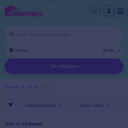
30
km
Job schnappen
Startseite
Jobs
Eichenau
Arbeitszeitmodell
Home Office
Jobs in
Eichenau