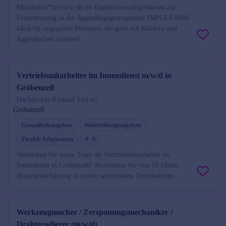
Mitarbeiter*in (m/w/d) im Bundesfreiwilligendienst zur
Unterstützung in der Jugendbegegnungsstätte IMPULS 8406.
Ideal für engagierte Personen, die gern mit Kindern und
Jugendlichen arbeiten!
Vertriebsmitarbeiter im Innendienst m/w/d in
Gröbenzell
Dachdecker-Einkauf Süd eG
Gröbenzell
Gesundheitsangebote
Weiterbildungsangebote
Flexible Arbeitszeiten
6
Verstärken Sie unser Team als Vertriebsmitarbeiter im
Innendienst in Gröbenzell! Profitieren Sie von 70 Jahren
Branchenerfahrung in einem wachsenden Unternehmen.
Werkzeugmacher / Zerspanungsmechaniker /
Drahterodierer (m/w/d)