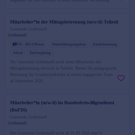
Beginnen Sie Ihre Karriere in einer modernen Verwaltung!
Mitarbeiter*in der Mittagsbetreuung (m/w/d) Teilzeit
Gemeinde Gröbenzell
Gröbenzell
745 - 882 €/Monat
Weiterbildungsangebote
Kinderbetreuung
Jobrad
Tarifvergütung
Die Gemeinde Gröbenzell sucht einen Mitarbeiter der
Mittagsbetreuung (m/w/d) in Teilzeit. Bieten Sie pädagogische
Betreuung für Grundschulkinder in einem engagierten Team
ab September 2026.
Mitarbeiter*in (m/w/d) im Bundesfreiwilligendienst
(BuFDi)
Gemeinde Gröbenzell
Gröbenzell
Die Gemeinde Gröbenzell sucht ab 01.09.2026 eine*n