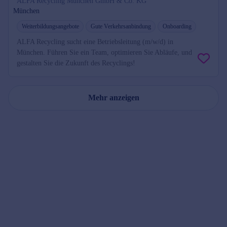
ALFA Recycling München GmbH & Co. KG
München
Weiterbildungsangebote
Gute Verkehrsanbindung
Onboarding
ALFA Recycling sucht eine Betriebsleitung (m/w/d) in
München. Führen Sie ein Team, optimieren Sie Abläufe, und
gestalten Sie die Zukunft des Recyclings!
Mehr anzeigen