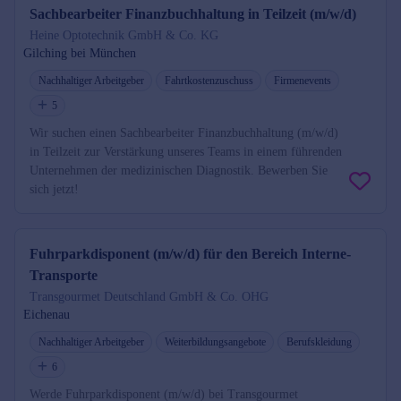
Sachbearbeiter Finanzbuchhaltung in Teilzeit (m/w/d)
Heine Optotechnik GmbH & Co. KG
Gilching bei München
Nachhaltiger Arbeitgeber
Fahrtkostenzuschuss
Firmenevents
5
Wir suchen einen Sachbearbeiter Finanzbuchhaltung (m/w/d)
in Teilzeit zur Verstärkung unseres Teams in einem führenden
Unternehmen der medizinischen Diagnostik. Bewerben Sie
sich jetzt!
Fuhrparkdisponent (m/w/d) für den Bereich Interne-
Transporte
Transgourmet Deutschland GmbH & Co. OHG
Eichenau
Nachhaltiger Arbeitgeber
Weiterbildungsangebote
Berufskleidung
6
Werde Fuhrparkdisponent (m/w/d) bei Transgourmet