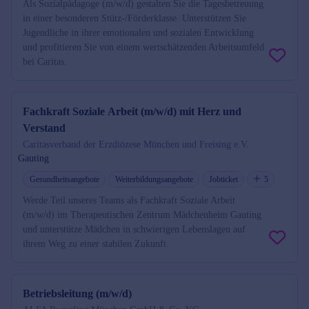
Als Sozialpädagoge (m/w/d) gestalten Sie die Tagesbetreuung
in einer besonderen Stütz-/Förderklasse. Unterstützen Sie
Jugendliche in ihrer emotionalen und sozialen Entwicklung
und profitieren Sie von einem wertschätzenden Arbeitsumfeld
bei Caritas.
Fachkraft Soziale Arbeit (m/w/d) mit Herz und
Verstand
Caritasverband der Erzdiözese München und Freising e.V.
Gauting
Gesundheitsangebote
Weiterbildungsangebote
Jobticket
5
Werde Teil unseres Teams als Fachkraft Soziale Arbeit
(m/w/d) im Therapeutischen Zentrum Mädchenheim Gauting
und unterstütze Mädchen in schwierigen Lebenslagen auf
ihrem Weg zu einer stabilen Zukunft.
Betriebsleitung (m/w/d)