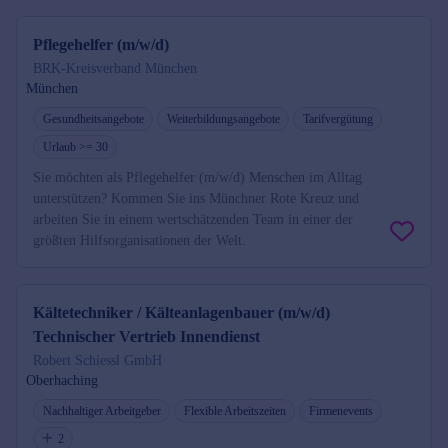
Pflegehelfer (m/w/d)
BRK-Kreisverband München
München
Gesundheitsangebote
Weiterbildungsangebote
Tarifvergütung
Urlaub >= 30
Sie möchten als Pflegehelfer (m/w/d) Menschen im Alltag
unterstützen? Kommen Sie ins Münchner Rote Kreuz und
arbeiten Sie in einem wertschätzenden Team in einer der
größten Hilfsorganisationen der Welt.
Kältetechniker / Kälteanlagenbauer (m/w/d)
Technischer Vertrieb Innendienst
Robert Schiessl GmbH
Oberhaching
Nachhaltiger Arbeitgeber
Flexible Arbeitszeiten
Firmenevents
2