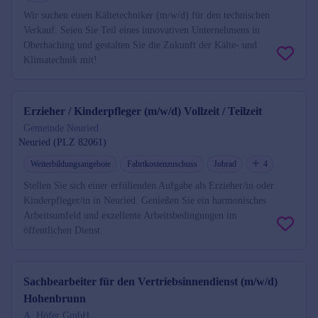
Wir suchen einen Kältetechniker (m/w/d) für den technischen
Verkauf. Seien Sie Teil eines innovativen Unternehmens in
Oberhaching und gestalten Sie die Zukunft der Kälte- und
Klimatechnik mit!
Erzieher / Kinderpfleger (m/w/d) Vollzeit / Teilzeit
Gemeinde Neuried
Neuried (PLZ 82061)
Weiterbildungsangebote
Fahrtkostenzuschuss
Jobrad
4
Stellen Sie sich einer erfüllenden Aufgabe als Erzieher/in oder
Kinderpfleger/in in Neuried. Genießen Sie ein harmonisches
Arbeitsumfeld und exzellente Arbeitsbedingungen im
öffentlichen Dienst.
Sachbearbeiter für den Vertriebsinnendienst (m/w/d)
Hohenbrunn
A. Höfer GmbH