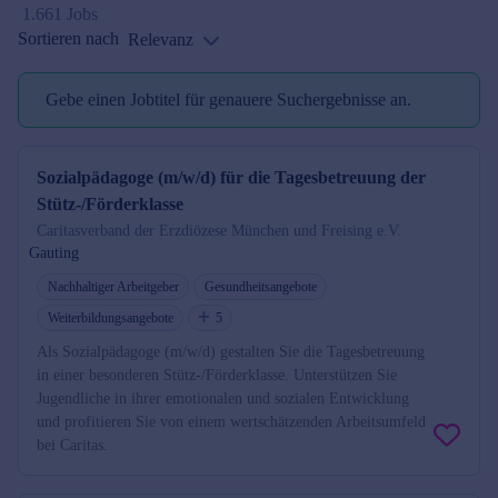
1.661 Jobs
Sortieren nach
Relevanz
Gebe einen Jobtitel für genauere Suchergebnisse an.
Jobtitel reminder
Sozialpädagoge (m/w/d) für die Tagesbetreuung der
Stütz-/Förderklasse
Caritasverband der Erzdiözese München und Freising e.V.
Gauting
Nachhaltiger Arbeitgeber
Gesundheitsangebote
Weiterbildungsangebote
5
Als Sozialpädagoge (m/w/d) gestalten Sie die Tagesbetreuung
in einer besonderen Stütz-/Förderklasse. Unterstützen Sie
Jugendliche in ihrer emotionalen und sozialen Entwicklung
und profitieren Sie von einem wertschätzenden Arbeitsumfeld
bei Caritas.