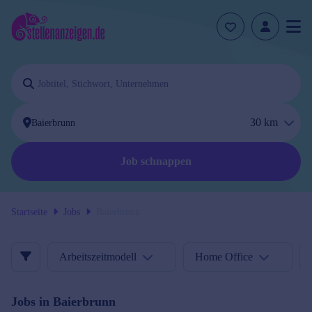
30
km
Job schnappen
Startseite
Jobs
Baierbrunn
Arbeitszeitmodell
Home Office
Jobs in
Baierbrunn