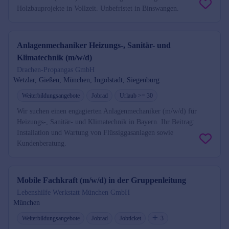
Holzbauprojekte in Vollzeit. Unbefristet in Binswangen.
Anlagenmechaniker Heizungs-, Sanitär- und
Klimatechnik (m/w/d)
Drachen-Propangas GmbH
Wetzlar, Gießen, München, Ingolstadt, Siegenburg
Weiterbildungsangebote
Jobrad
Urlaub >= 30
Wir suchen einen engagierten Anlagenmechaniker (m/w/d) für
Heizungs-, Sanitär- und Klimatechnik in Bayern. Ihr Beitrag:
Installation und Wartung von Flüssiggasanlagen sowie
Kundenberatung.
Mobile Fachkraft (m/w/d) in der Gruppenleitung
Lebenshilfe Werkstatt München GmbH
München
Weiterbildungsangebote
Jobrad
Jobticket
3