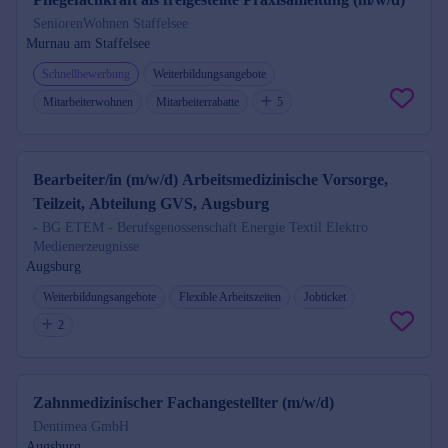
SeniorenWohnen Staffelsee
Murnau am Staffelsee
Schnellbewerbung
Weiterbildungsangebote
Mitarbeiterwohnen
Mitarbeiterrabatte
5
Bearbeiter/in (m/w/d) Arbeitsmedizinische Vorsorge,
Teilzeit, Abteilung GVS, Augsburg
- BG ETEM - Berufsgenossenschaft Energie Textil Elektro
Medienerzeugnisse
Augsburg
Weiterbildungsangebote
Flexible Arbeitszeiten
Jobticket
2
Zahnmedizinischer Fachangestellter (m/w/d)
Dentimea GmbH
Augsburg