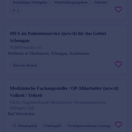
Nachhaltiger Arbeitgeber
Weiterbildungsangebote
Jobticket
2
MFA im Patientenservice (m/w/d) für das Gebiet
Schongau
SOMNOmedics AG
Weilheim in Oberbayern, Schongau, Kaufbeuren
Teilweise Remote
Medizinische Fachangestellte / OP-Mitarbeiter (m/w/d)
Vollzeit / Teilzeit
ÜBAG Augenheilkunde Medizinische Versorgungszentren
Dillingen GbR
Bad Wörishofen
13. Monatsgehalt
Urlaubsgeld
Vermögenswirksame Leistung