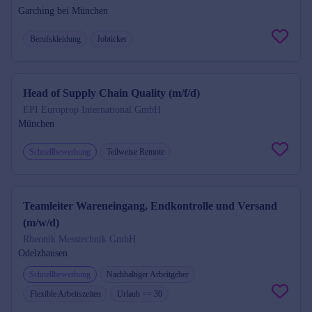
Garching bei München
Berufskleidung
Jobticket
Head of Supply Chain Quality (m/f/d)
EPI Europrop International GmbH
München
Schnellbewerbung
Teilweise Remote
Teamleiter Wareneingang, Endkontrolle und Versand
(m/w/d)
Rheonik Messtechnik GmbH
Odelzhausen
Schnellbewerbung
Nachhaltiger Arbeitgeber
Flexible Arbeitszeiten
Urlaub >= 30