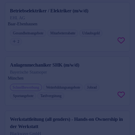
Betriebselektriker / Elektriker (m/w/d)
EHL AG
Baar-Ebenhausen
Gesundheitsangebote
Mitarbeiterrabatte
Urlaubsgeld
2
Anlagenmechaniker SHK (m/w/d)
Bayerische Staatsoper
München
Schnellbewerbung
Weiterbildungsangebote
Jobrad
Sportangebote
Tarifvergütung
Werkstattleitung (all genders) - Hands-on Ownership in
der Werkstatt
Blackwave GmbH