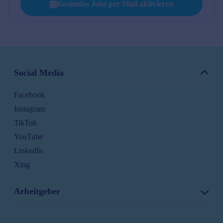
Kostenlos Jobs per Mail aktivieren
Social Media
Facebook
Instagram
TikTok
YouTube
LinkedIn
Xing
Arbeitgeber
Stellenanzeigen schalten