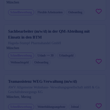
München
Schnellbewerbung
Flexible Arbeitszeiten
Onboarding
Sachbearbeiter (m/w/d) in der QM-Abteilung mit
Einsatz in den BTM
Hageda-Stumpf Pharmahandel GmbH
München
Schnellbewerbung
Urlaub >= 30
Urlaubsgeld
Weihnachtsgeld
Onboarding
Teamassistenz WEG-Verwaltung (m/w/d)
AWV Allgemeine Wohnhaus- Verwaltungsgesellschaft mbH & Co.
Geschäftsbesorgungs KG
München, Mering
Schnellbewerbung
Weiterbildungsangebote
Jobrad