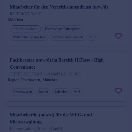
Mitarbeiter für den Vertriebsinnendienst (m/w/d)
ROHPROG GmbH
München
Schnellbewerbung
Nachhaltiger Arbeitgeber
Weiterbildungsangebote
Flexible Arbeitszeiten
2
Fachberater (m/w/d) im Bereich HiTaste - High
Convenience
CHEFS CULINAR Süd GmbH & Co. KG
Region Oberbayern, München
Firmenwagen
Jobrad
Jobticket
6
Mitarbeiter/in (m/w/d) für die WEG- und
Mietverwaltung
Hausverwaltung Kessler GmbH