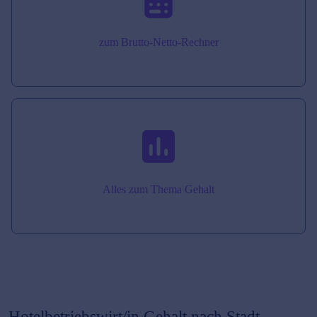
zum Brutto-Netto-Rechner
Alles zum Thema Gehalt
Hotelbetriebswirt/in
Gehalt nach Stadt