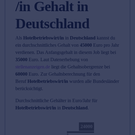
/in Gehalt in
Deutschland
Als
Hotelbetriebswirt/in
in
Deutschland
kannst du
ein durchschnittliches Gehalt von
45000
Euro pro Jahr
verdienen. Das Anfangsgehalt in diesem Job liegt bei
35000
Euro. Laut Datenerhebung von
stellenanzeigen.de
liegt die Gehaltsobergrenze bei
60000
Euro. Zur Gehaltsberechnung für den
Beruf
Hotelbetriebswirt/in
wurden alle Bundesländer
berücksichtigt.
Durchschnittliche Gehälter in Euro/Jahr für
Hotelbetriebswirt/in
in
Deutschland
.
24000