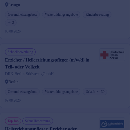
Lemgo
Gesundheitsangebote
Weiterbildungsangebote
Kinderbetreuung
2
06.08.2026
Schnellbewerbung
Erzieher / Heilerziehungspfleger (m/w/d) in
Teil- oder Vollzeit
DRK Berlin Südwest gGmbH
Berlin
Gesundheitsangebote
Weiterbildungsangebote
Urlaub >= 30
09.08.2026
Top Job
Schnellbewerbung
Heilerziehungspfleger, Erzieher oder