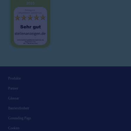
Würzburg
Ø
42000
€/J.
Produkte
Partner
Glossar
Barrierefreiheit
Grounding Page
Cookies