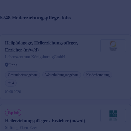
5748
Heilerziehungspflege
Jobs
Heilpädagoge, Heilerziehungspfleger,
Erzieher (m/w/d)
Lebenszentrum Königsborn gGmbH
Unna
Gesundheitsangebote
Weiterbildungsangebote
Kinderbetreuung
4
09.08.2026
Top Job
Heilerziehungspfleger / Erzieher (m/w/d)
Stiftung Eben-Ezer