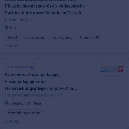
Pflegefachkraft (m/w/d) als pädagogische
Fachkraft für unser Wohnheim Teilzeit
Lebenshilfe Syke
Bassum
Jobrad
Sportangebote
Tarifvergütung
Urlaub >= 30
06.08.2026
Schnellbewerbung
Erzieher/in, Sozialpädagoge,
Sozialpädagogin und
Heilerziehungspfleger/in (m/w/d) in
Offenbach
Caritasverband Offenbach/Main e.V.
Offenbach am Main
Weiterbildungsangebote
09.08.2026