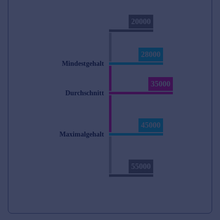
20000
28000
Mindestgehalt
35000
Durchschnitt
45000
Maximalgehalt
55000