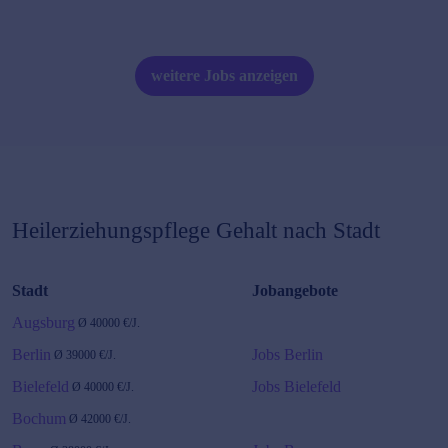
weitere Jobs anzeigen
Heilerziehungspflege
Gehalt nach Stadt
Stadt
Jobangebote
Augsburg
Ø
40000
€/J.
Berlin
Jobs Berlin
Ø
39000
€/J.
Bielefeld
Jobs Bielefeld
Ø
40000
€/J.
Bochum
Ø
42000
€/J.