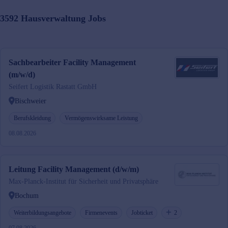
3592
Hausverwaltung
Jobs
Sachbearbeiter Facility Management
(m/w/d)
Seifert Logistik Rastatt GmbH
Bischweier
Berufskleidung
Vermögenswirksame Leistung
08.08.2026
Leitung Facility Management (d/w/m)
Max-Planck-Institut für Sicherheit und Privatsphäre
Bochum
Weiterbildungsangebote
Firmenevents
Jobticket
2