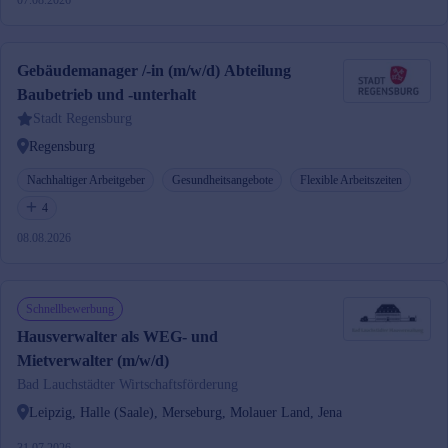
07.08.2026
Gebäudemanager /-in (m/w/d) Abteilung
Baubetrieb und -unterhalt
Stadt Regensburg
Regensburg
Nachhaltiger Arbeitgeber
Gesundheitsangebote
Flexible Arbeitszeiten
4
08.08.2026
Schnellbewerbung
Hausverwalter als WEG- und
Mietverwalter (m/w/d)
Bad Lauchstädter Wirtschaftsförderung
Leipzig, Halle (Saale), Merseburg, Molauer Land, Jena