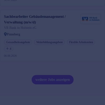
31.07.2026
Sachbearbeiter Gebäudemanagement /
Verwaltung (m/w/d)
VR Bank in Holstein eG
Pinneberg
Gesundheitsangebote
Weiterbildungsangebote
Flexible Arbeitszeiten
4
06.08.2026
weitere Jobs anzeigen