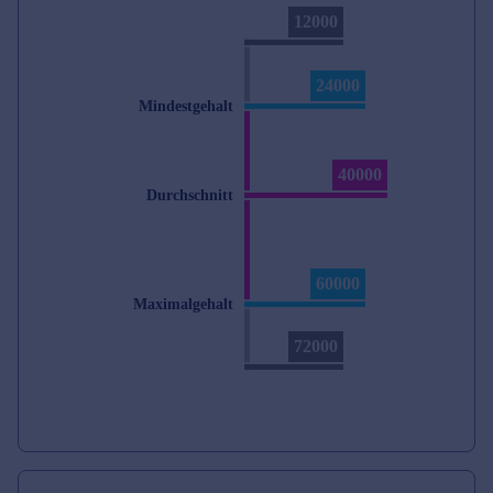
12000
24000
Mindestgehalt
40000
Durchschnitt
60000
Maximalgehalt
72000