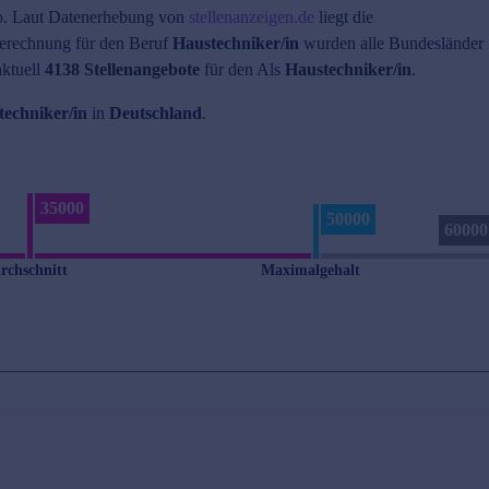
. Laut Datenerhebung von
stellenanzeigen.de
liegt die
erechnung für den Beruf
Haustechniker/in
wurden alle Bundesländer
aktuell
4138 Stellenangebote
für den Als
Haustechniker/in
.
techniker/in
in
Deutschland
.
35000
50000
60000
rchschnitt
Maximalgehalt