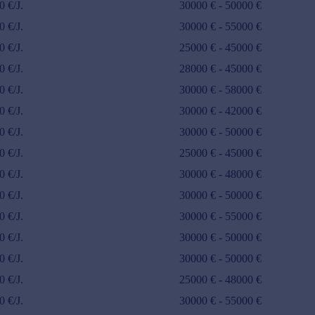
0
€/J.
30000
€ -
50000
€
0
€/J.
30000
€ -
55000
€
0
€/J.
25000
€ -
45000
€
0
€/J.
28000
€ -
45000
€
0
€/J.
30000
€ -
58000
€
0
€/J.
30000
€ -
42000
€
0
€/J.
30000
€ -
50000
€
0
€/J.
25000
€ -
45000
€
0
€/J.
30000
€ -
48000
€
0
€/J.
30000
€ -
50000
€
0
€/J.
30000
€ -
55000
€
0
€/J.
30000
€ -
50000
€
0
€/J.
30000
€ -
50000
€
0
€/J.
25000
€ -
48000
€
0
€/J.
30000
€ -
55000
€