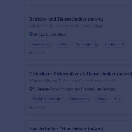
Betriebs- und Haustechniker (m/w/d)
oelheld GmbH ∙ innovative fluid technology
Stuttgart, Ostfildern
Firmenevents
Jobrad
Tarifvergütung
Urlaub >= 30
06.08.2026
Elektriker / Elektroniker als Haustechniker (m/w/d
MinebeaMitsumi Technology Center Europe GmbH
Villingen-Schwenningen bei Freiburg im Breisgau
Flexible Arbeitszeiten
Firmenevents
Jobrad
4
08.08.2026
Haustechniker / Hausmeister (m/w/d)