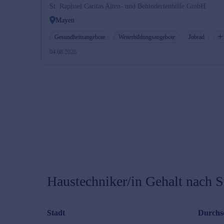
St. Raphael Caritas Alten- und Behindertenhilfe GmbH
Mayen
Gesundheitsangebote
Weiterbildungsangebote
Jobrad
04.08.2026
Haustechniker/in
Gehalt nach S
Stadt
Durchsc