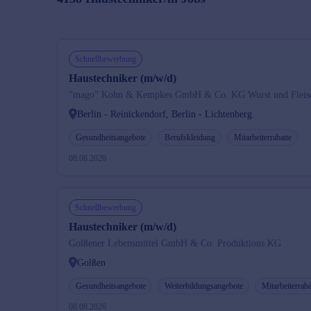
Schnellbewerbung
Haustechniker (m/w/d)
“mago” Kohn & Kempkes GmbH & Co. KG Wurst und Fleis
Berlin - Reinickendorf, Berlin - Lichtenberg
Gesundheitsangebote
Berufskleidung
Mitarbeiterrabatte
08.08.2026
Schnellbewerbung
Haustechniker (m/w/d)
Golßener Lebensmittel GmbH & Co. Produktions KG
Golßen
Gesundheitsangebote
Weiterbildungsangebote
Mitarbeiterraba
08.08.2026