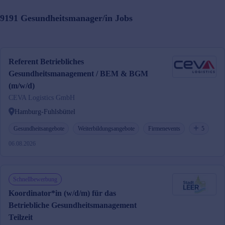
9191
Gesundheitsmanager/in
Jobs
Referent Betriebliches
Gesundheitsmanagement / BEM & BGM
(m/w/d)
CEVA Logistics GmbH
Hamburg-Fuhlsbüttel
Gesundheitsangebote
Weiterbildungsangebote
Firmenevents
5
06.08.2026
Schnellbewerbung
Koordinator*in (w/d/m) für das
Betriebliche Gesundheitsmanagement
Teilzeit