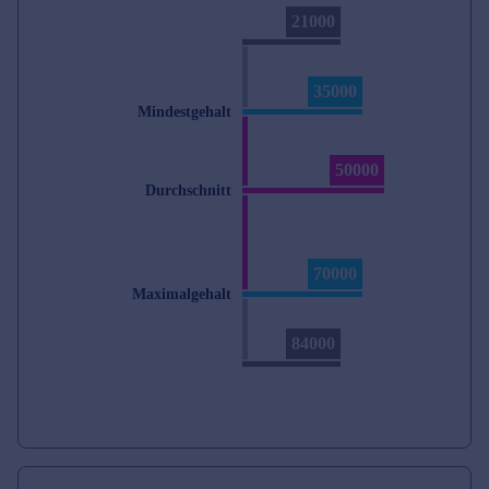
21000
35000
Mindestgehalt
50000
Durchschnitt
70000
Maximalgehalt
84000