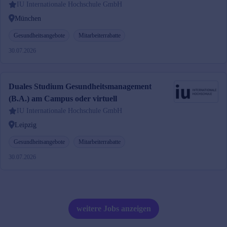
IU Internationale Hochschule GmbH
München
Gesundheitsangebote
Mitarbeiterrabatte
30.07.2026
Duales Studium Gesundheitsmanagement
(B.A.) am Campus oder virtuell
IU Internationale Hochschule GmbH
Leipzig
Gesundheitsangebote
Mitarbeiterrabatte
30.07.2026
weitere Jobs anzeigen