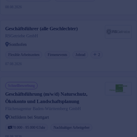
08.08.2026
Geschäftsführer (alle Geschlechter)
RSGetriebe GmbH
Sonthofen
Flexible Arbeitszeiten
Firmenevents
Jobrad
2
07.08.2026
Schnellbewerbung
Geschäftsführung (m/w/d) Naturschutz,
Ökokonto und Landschaftsplanung
Flächenagentur Baden-Württemberg GmbH
Ostfildern bei Stuttgart
70.000 - 95.000 €/Jahr
Nachhaltiger Arbeitgeber
08.08.2026