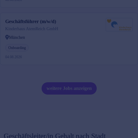
Geschäftsführer (m/w/d)
Kinderhaus AtemReich GmbH
München
Onboarding
04.08.2026
weitere Jobs anzeigen
Geschäftsleiter/in
Gehalt nach Stadt