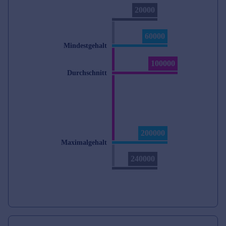
20000
60000
Mindestgehalt
100000
Durchschnitt
200000
Maximalgehalt
240000