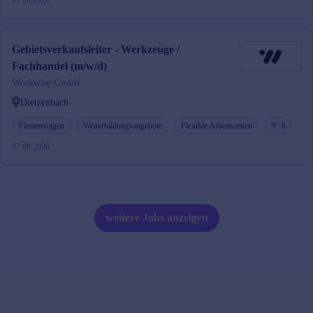
07.08.2026
Gebietsverkaufsleiter - Werkzeuge /
Fachhandel (m/w/d)
Workwise GmbH
Dietzenbach
Firmenwagen
Weiterbildungsangebote
Flexible Arbeitszeiten
6
07.08.2026
weitere Jobs anzeigen