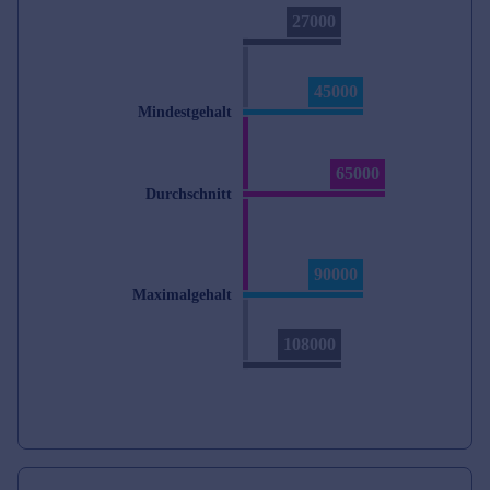
27000
45000
Mindestgehalt
65000
Durchschnitt
90000
Maximalgehalt
108000