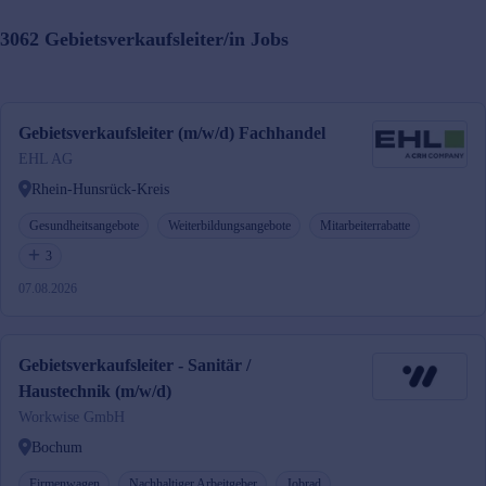
3062
Gebietsverkaufsleiter/in
Jobs
Gebietsverkaufsleiter (m/w/d) Fachhandel
EHL AG
Rhein-Hunsrück-Kreis
Gesundheitsangebote
Weiterbildungsangebote
Mitarbeiterrabatte
3
07.08.2026
Gebietsverkaufsleiter - Sanitär /
Haustechnik (m/w/d)
Workwise GmbH
Bochum
Firmenwagen
Nachhaltiger Arbeitgeber
Jobrad