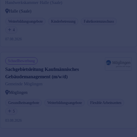
Handwerkskammer Halle (Saale)
Halle (Saale)
Weiterbildungsangebote
Kinderbetreuung
Fahrtkostenzuschuss
4
07.08.2026
Schnellbewerbung
Sachgebietsleitung Kaufmännisches
Gebäudemanagement (m/w/d)
Gemeinde Möglingen
Möglingen
Gesundheitsangebote
Weiterbildungsangebote
Flexible Arbeitszeiten
5
03.08.2026