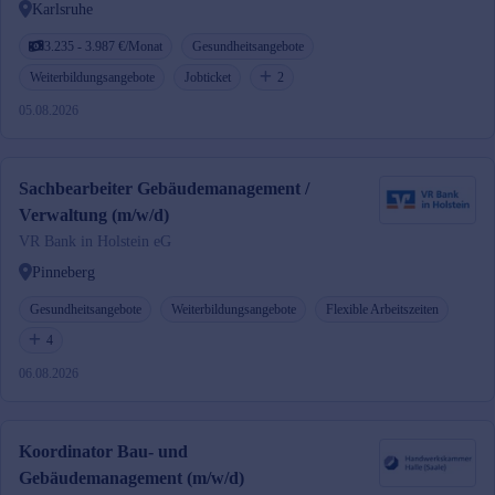
Karlsruhe
3.235 - 3.987 €/Monat
Gesundheitsangebote
Weiterbildungsangebote
Jobticket
2
05.08.2026
Sachbearbeiter Gebäudemanagement /
Verwaltung (m/w/d)
VR Bank in Holstein eG
Pinneberg
Gesundheitsangebote
Weiterbildungsangebote
Flexible Arbeitszeiten
4
06.08.2026
Koordinator Bau- und
Gebäudemanagement (m/w/d)