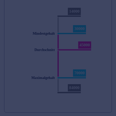
14000
30000
Mindestgehalt
45000
Durchschnitt
70000
Maximalgehalt
84000