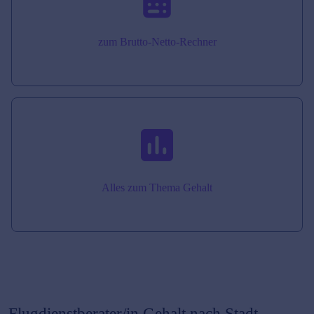
zum Brutto-Netto-Rechner
Alles zum Thema Gehalt
Flugdienstberater/in
Gehalt nach Stadt