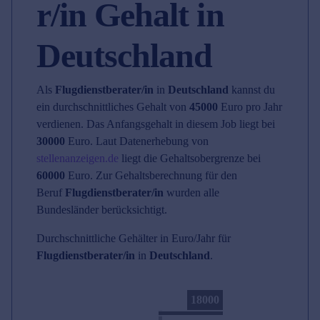
r/in Gehalt in
Deutschland
Als
Flugdienstberater/in
in
Deutschland
kannst du
ein durchschnittliches Gehalt von
45000
Euro pro Jahr
verdienen. Das Anfangsgehalt in diesem Job liegt bei
30000
Euro. Laut Datenerhebung von
stellenanzeigen.de
liegt die Gehaltsobergrenze bei
60000
Euro. Zur Gehaltsberechnung für den
Beruf
Flugdienstberater/in
wurden alle
Bundesländer berücksichtigt.
Durchschnittliche Gehälter in Euro/Jahr für
Flugdienstberater/in
in
Deutschland
.
18000