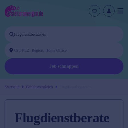
Job schnappen
Startseite
Gehaltsvergleich
Flugdienstberater/in
Flugdienstberate