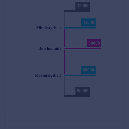
32000
45000
Mindestgehalt
60000
Durchschnitt
80000
Maximalgehalt
96000