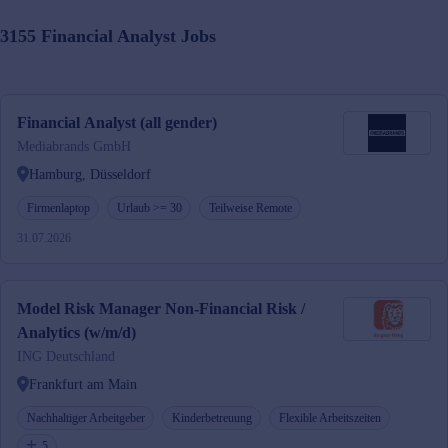
3155
Financial Analyst
Jobs
Financial Analyst (all gender)
Mediabrands GmbH
Hamburg, Düsseldorf
Firmenlaptop
Urlaub >= 30
Teilweise Remote
31.07.2026
Model Risk Manager Non-Financial Risk /
Analytics (w/m/d)
ING Deutschland
Frankfurt am Main
Nachhaltiger Arbeitgeber
Kinderbetreuung
Flexible Arbeitszeiten
5