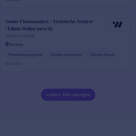
04.08.2026
Senior Finanzanalyst - Technische Analyse
/ Elliott-Wellen (m/w/d)
Workwise GmbH
Bochum
Weiterbildungsangebote
Flexible Arbeitszeiten
Teilweise Remote
04.08.2026
weitere Jobs anzeigen