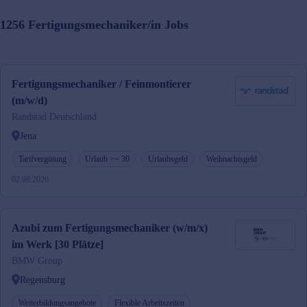
1256
Fertigungsmechaniker/in
Jobs
Fertigungsmechaniker / Feinmontierer
(m/w/d)
Randstad Deutschland
Jena
Tarifvergütung
Urlaub >= 30
Urlaubsgeld
Weihnachtsgeld
02.08.2026
Azubi zum Fertigungsmechaniker (w/m/x)
im Werk [30 Plätze]
BMW Group
Regensburg
Weiterbildungsangebote
Flexible Arbeitszeiten