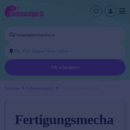
Job schnappen
Startseite
Gehaltsvergleich
Fertigungsmechaniker/in
Fertigungsmecha