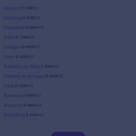
Dresden
Ø
35000
€/J.
Duisburg
Ø
42000
€/J.
Düsseldorf
Ø
40000
€/J.
Erfurt
Ø
37000
€/J.
Erlangen
Ø
40000
€/J.
Essen
Ø
40000
€/J.
Frankfurt am Main
Ø
40000
€/J.
Freiburg im Breisgau
Ø
42000
€/J.
Fürth
Ø
35000
€/J.
Hamburg
Ø
40000
€/J.
Hannover
Ø
40000
€/J.
Heidelberg
Ø
41000
€/J.
Karlsruhe
Ø
42000
€/J.
Kiel
Ø
40000
€/J.