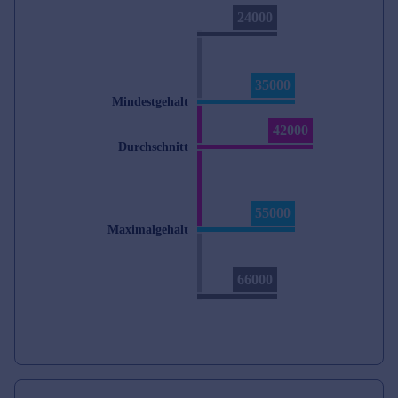
24000
35000
Mindestgehalt
42000
Durchschnitt
55000
Maximalgehalt
66000