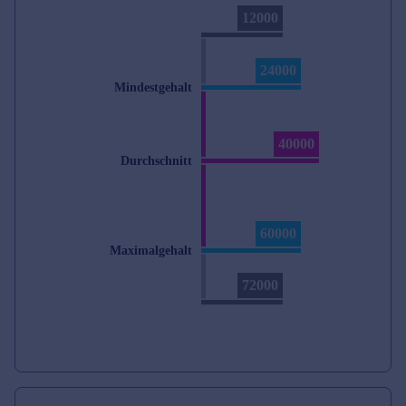
12000
24000
Mindestgehalt
40000
Durchschnitt
60000
Maximalgehalt
72000