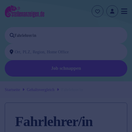
Job schnappen
Startseite
Gehaltsvergleich
Fahrlehrer/in
Fahrlehrer/in