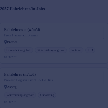
2057
Fahrlehrer/in
Jobs
Fahrlehrer:in (w/m/d)
Freie Hansestadt Bremen
Bremen
Gesundheitsangebote
Weiterbildungsangebote
Jobticket
3
02.08.2026
Fahrlehrer (m/w/d)
PreZero Logistik GmbH & Co. KG
Asperg
Weiterbildungsangebote
Onboarding
02.08.2026