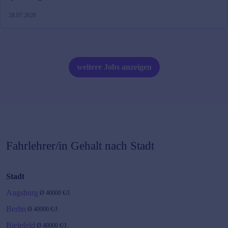
28.07.2026
weitere Jobs anzeigen
Fahrlehrer/in
Gehalt nach Stadt
Stadt
Augsburg
Ø
40000
€/J.
Berlin
Ø
40000
€/J.
Bielefeld
Ø
40000
€/J.