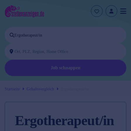
Job schnappen
Startseite
Gehaltsvergleich
Ergotherapeut/in
Ergotherapeut/in