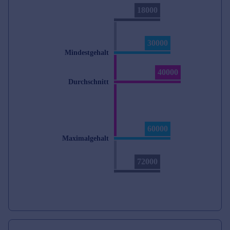
18000
30000
Mindestgehalt
40000
Durchschnitt
60000
Maximalgehalt
72000