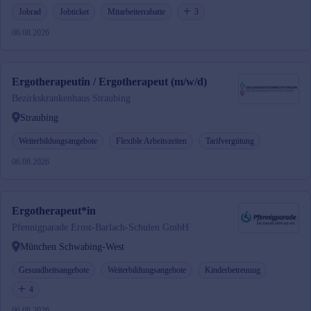
Jobrad
Jobticket
Mitarbeiterrabatte
3
06.08.2026
Ergotherapeutin / Ergotherapeut (m/w/d)
Bezirkskrankenhaus Straubing
Straubing
Weiterbildungsangebote
Flexible Arbeitszeiten
Tarifvergütung
06.08.2026
Ergotherapeut*in
Pfennigparade Ernst-Barlach-Schulen GmbH
München Schwabing-West
Gesundheitsangebote
Weiterbildungsangebote
Kinderbetreuung
4
06.08.2026