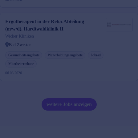
Ergotherapeut in der Reha-Abteilung
(m/w/d), Hardtwaldklinik II
Wicker Kliniken
Bad Zwesten
Gesundheitsangebote
Weiterbildungsangebote
Jobrad
Mitarbeiterrabatte
06.08.2026
weitere Jobs anzeigen