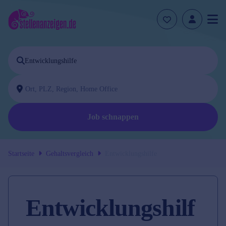
Job schnappen
Startseite
Gehaltsvergleich
Entwicklungshilfe
Entwicklungshilf