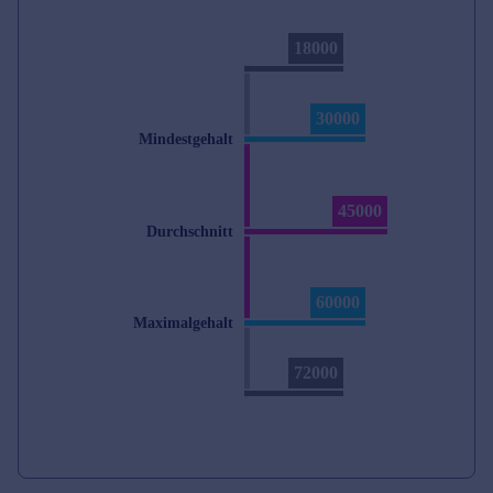
18000
30000
Mindestgehalt
45000
Durchschnitt
60000
Maximalgehalt
72000