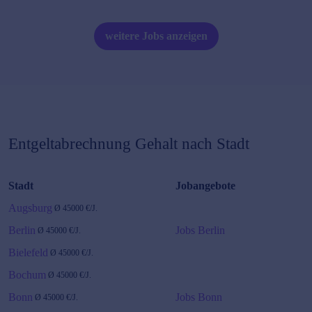
weitere Jobs anzeigen
Entgeltabrechnung
Gehalt nach Stadt
Stadt
Jobangebote
Augsburg
Ø
45000
€/J.
Berlin
Jobs Berlin
Ø
45000
€/J.
Bielefeld
Ø
45000
€/J.
Bochum
Ø
45000
€/J.
Bonn
Jobs Bonn
Ø
45000
€/J.