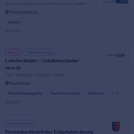
Diakonie Klinikum Dietrich Bonhoeffer GmbH
Neubrandenburg
Jobticket
10.08.2026
Top Job
Schnellbewerbung
Lohnbuchhalter / Gehaltsbuchhalter
(m/w/d)
Viasit Workspace Designers GmbH
Neunkirchen
Weiterbildungsangebote
Flexible Arbeitszeiten
Betriebsrat
3
10.08.2026
Schnellbewerbung
Personalsachbearbeiter Entgeltabrechnung