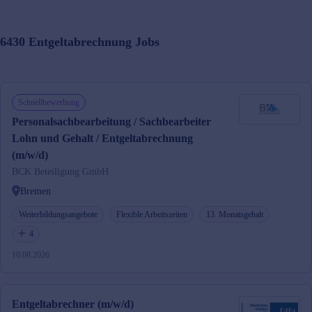
6430
Entgeltabrechnung
Jobs
Schnellbewerbung
Personalsachbearbeitung / Sachbearbeiter
Lohn und Gehalt / Entgeltabrechnung
(m/w/d)
BCK Beteiligung GmbH
Bremen
Weiterbildungsangebote
Flexible Arbeitszeiten
13. Monatsgehalt
4
10.08.2026
Entgeltabrechner (m/w/d)