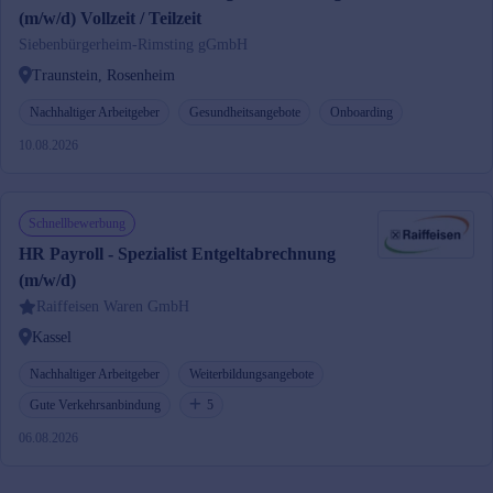
(m/w/d) Vollzeit / Teilzeit
Siebenbürgerheim-Rimsting gGmbH
Traunstein, Rosenheim
Nachhaltiger Arbeitgeber
Gesundheitsangebote
Onboarding
10.08.2026
Schnellbewerbung
HR Payroll - Spezialist Entgeltabrechnung
(m/w/d)
Raiffeisen Waren GmbH
Kassel
Nachhaltiger Arbeitgeber
Weiterbildungsangebote
Gute Verkehrsanbindung
5
06.08.2026