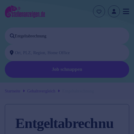
Job schnappen
Startseite
Gehaltsvergleich
Entgeltabrechnung
Entgeltabrechnu