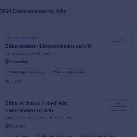
3060
Elektromeister/in
Jobs
Schnellbewerbung
Elektromeister / Elektrotechniker (m/w/d)
Ernteband Fruchtsaft GmbH
Winnenden
Nachhaltiger Arbeitgeber
Weiterbildungsangebote
09.08.2026
Elektrotechniker (w/m/d) oder
Elektromeister (w/m/d)
Energienetze Bayern GmbH & Co. KG
München
Firmenwagen
Nachhaltiger Arbeitgeber
Weiterbildungsangebote