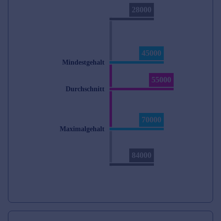
28000
45000
Mindestgehalt
55000
Durchschnitt
70000
Maximalgehalt
84000