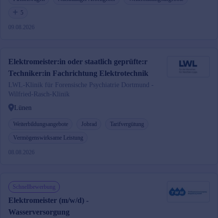
5
09.08.2026
Elektromeister:in oder staatlich geprüfte:r
Techniker:in Fachrichtung Elektrotechnik
LWL-Klinik für Forensische Psychiatrie Dortmund -
Wilfried-Rasch-Klinik
Lünen
Weiterbildungsangebote
Jobrad
Tarifvergütung
Vermögenswirksame Leistung
08.08.2026
Schnellbewerbung
Elektromeister (m/w/d) -
Wasserversorgung