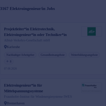
3167
Elektroingenieur/in
Jobs
Projektleiter*in Elektrotechnik,
Elektroingenieur*in oder Techniker*in
Albtal-Verkehrs-Gesellschaft mbH
Karlsruhe
Nachhaltiger Arbeitgeber
Gesundheitsangebote
Weiterbildungsangebote
8
07.08.2026
Elektroingenieur*in für
Mittelspannungssysteme
Fraunhofer-Institut für Windenergiesysteme IWES
Bremerhaven