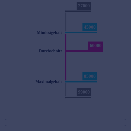
27000
45000
Mindestgehalt
60000
Durchschnitt
85000
Maximalgehalt
99000