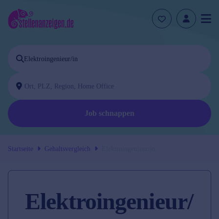
Job schnappen
Startseite
Gehaltsvergleich
Elektroingenieur/in
Elektroingenieur/