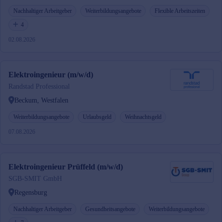
Nachhaltiger Arbeitgeber
Weiterbildungsangebote
Flexible Arbeitszeiten
4
02.08.2026
Elektroingenieur (m/w/d)
Randstad Professional
Beckum, Westfalen
Weiterbildungsangebote
Urlaubsgeld
Weihnachtsgeld
07.08.2026
Elektroingenieur Prüffeld (m/w/d)
SGB-SMIT GmbH
Regensburg
Nachhaltiger Arbeitgeber
Gesundheitsangebote
Weiterbildungsangebote