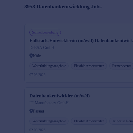
8958
Datenbankentwicklung
Jobs
Schnellbewerbung
Fullstack-Entwickler:in (m/w/d) Datenbankentwic
DeESA GmbH
Köln
Weiterbildungsangebote
Flexible Arbeitszeiten
Firmenevents
07.08.2026
Datenbankentwickler (m/w/d)
IT Manufactory GmbH
Passau
Weiterbildungsangebote
Flexible Arbeitszeiten
Teilweise Rem
02.08.2026