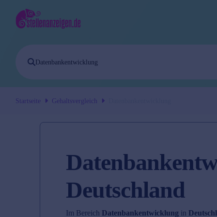
Startseite
Gehaltsvergleich
Datenbankentwicklung
Datenbankentwi
Deutschland
Im Bereich
Datenbankentwicklung
in
Deutsch