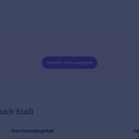
weitere Jobs anzeigen
nach Stadt
Durchschnittsgehalt
Sp