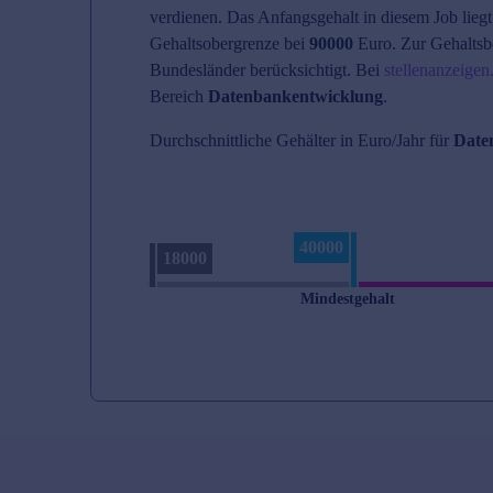
verdienen. Das Anfangsgehalt in diesem Job liegt
Gehaltsobergrenze bei
90000
Euro. Zur Gehaltsb
Bundesländer berücksichtigt. Bei
stellenanzeigen
Bereich
Datenbankentwicklung
.
Durchschnittliche Gehälter in Euro/Jahr für
Date
40000
18000
Mindestgehalt