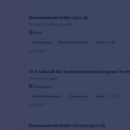
Datenbankentwickler (m/w/d)
Partake Consulting GmbH
Neuss
Firmenwagen
Flexible Arbeitszeiten
Urlaub >= 30
02.08.2026
IT‑Fachkraft für Datenbankentwicklung und Syst
Vetterkind GmbH
Twistringen
Flexible Arbeitszeiten
Firmenevents
Jobrad
4
01.08.2026
Datenbankentwickler (Oracle) (m/w/d)