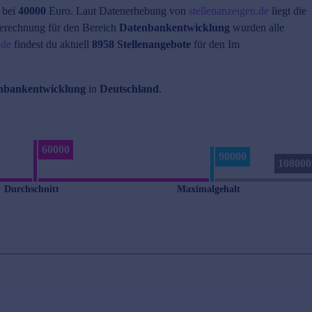
 bei
40000
Euro. Laut Datenerhebung von
stellenanzeigen.de
liegt die
erechnung für den Bereich
Datenbankentwicklung
wurden alle
.de
findest du aktuell
8958 Stellenangebote
für den Im
nbankentwicklung
in
Deutschland
.
60000
90000
108000
Durchschnitt
Maximalgehalt