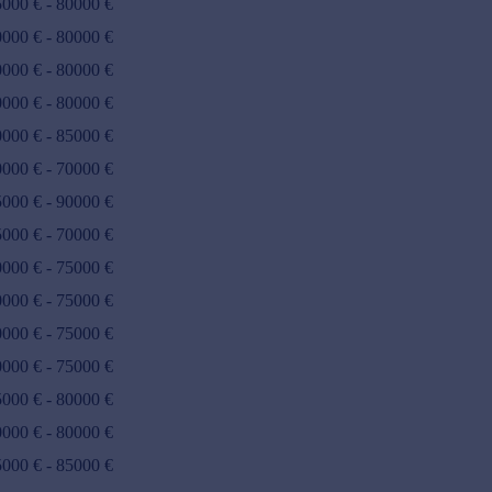
5000
€ -
80000
€
0000
€ -
80000
€
0000
€ -
80000
€
0000
€ -
80000
€
0000
€ -
85000
€
0000
€ -
70000
€
5000
€ -
90000
€
5000
€ -
70000
€
0000
€ -
75000
€
0000
€ -
75000
€
0000
€ -
75000
€
0000
€ -
75000
€
5000
€ -
80000
€
0000
€ -
80000
€
5000
€ -
85000
€