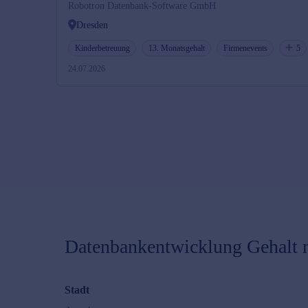
Robotron Datenbank-Software GmbH
Dresden
Kinderbetreuung
13. Monatsgehalt
Firmenevents
5
24.07.2026
Datenbankentwicklung
Gehalt 
Stadt