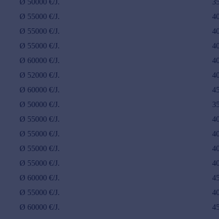
Ø
50000
€/J.
3
Ø
55000
€/J.
4
Ø
55000
€/J.
4
Ø
55000
€/J.
4
Ø
60000
€/J.
4
Ø
52000
€/J.
4
Ø
60000
€/J.
4
Ø
50000
€/J.
3
Ø
55000
€/J.
4
Ø
55000
€/J.
4
Ø
55000
€/J.
4
Ø
55000
€/J.
4
Ø
60000
€/J.
4
Ø
55000
€/J.
4
Ø
60000
€/J.
4