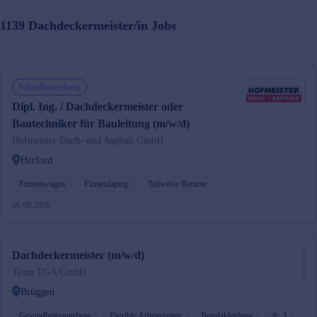
1139
Dachdeckermeister/in
Jobs
Schnellbewerbung
Dipl. Ing. / Dachdeckermeister oder
Bautechniker für Bauleitung (m/w/d)
Hofmeister Dach- und Asphalt GmbH
Herford
Firmenwagen
Firmenlaptop
Teilweise Remote
06.08.2026
Dachdeckermeister (m/w/d)
Team TGA GmbH
Brüggen
Gesundheitsangebote
Flexible Arbeitszeiten
Berufskleidung
3