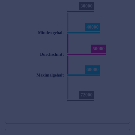
30000
40000
Mindestgehalt
50000
Durchschnitt
60000
Maximalgehalt
72000