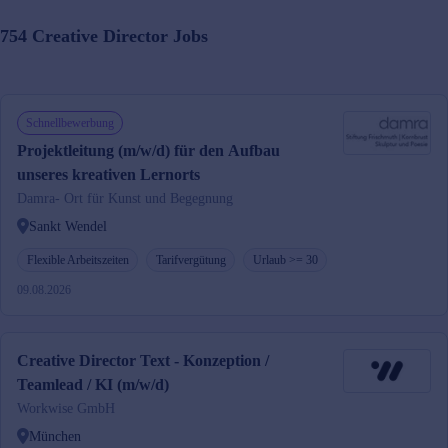
754
Creative Director
Jobs
Schnellbewerbung
Projektleitung (m/w/d) für den Aufbau
unseres kreativen Lernorts
Damra- Ort für Kunst und Begegnung
Sankt Wendel
Flexible Arbeitszeiten
Tarifvergütung
Urlaub >= 30
09.08.2026
Creative Director Text - Konzeption /
Teamlead / KI (m/w/d)
Workwise GmbH
München