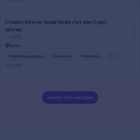
24.07.2026
Creative Director Social Media (Art oder Copy)
(d/w/m)
LA RED
Berlin
Weiterbildungsangebote
Firmenevents
Firmenhandy
3
24.07.2026
weitere Jobs anzeigen