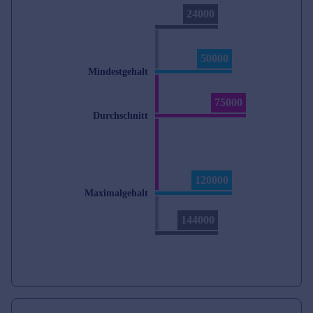
24000
50000
Mindestgehalt
75000
Durchschnitt
120000
Maximalgehalt
144000