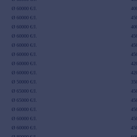
Ø
60000
€/J.
40
Ø
60000
€/J.
45
Ø
60000
€/J.
40
Ø
60000
€/J.
45
Ø
60000
€/J.
45
Ø
60000
€/J.
45
Ø
60000
€/J.
42
Ø
60000
€/J.
42
Ø
50000
€/J.
35
Ø
65000
€/J.
45
Ø
65000
€/J.
45
Ø
60000
€/J.
45
Ø
60000
€/J.
45
Ø
60000
€/J.
45
Ø
80000
€/J.
60