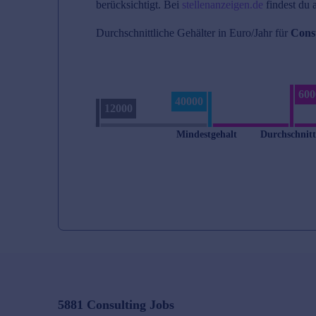
berücksichtigt. Bei
stellenanzeigen.de
findest du 
Durchschnittliche Gehälter in Euro/Jahr für
Cons
600
40000
12000
Mindestgehalt
Durchschnit
5881
Consulting
Jobs