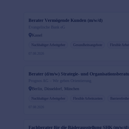
Berater Vermögende Kunden (m/w/d)
Evangelische Bank eG
Kassel
Nachhaltiger Arbeitgeber
Gesundheitsangebote
Flexible Arbei
07.08.2026
Berater (d/m/w) Strategie- und Organisationsberat
Prognos AG – Wir geben Orientierung.
Berlin, Düsseldorf, München
Nachhaltiger Arbeitgeber
Flexible Arbeitszeiten
Barrierefreihe
07.08.2026
Fachberater für die Bäderausstellung SHK (m/w/d)