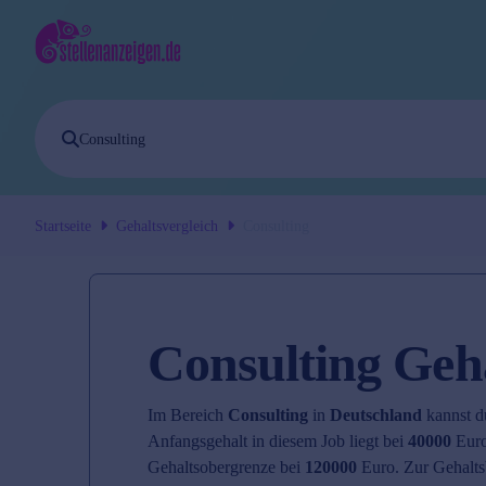
Startseite
Gehaltsvergleich
Consulting
Consulting Geha
Im Bereich
Consulting
in
Deutschland
kannst d
Anfangsgehalt in diesem Job liegt bei
40000
Euro
Gehaltsobergrenze bei
120000
Euro. Zur Gehalts