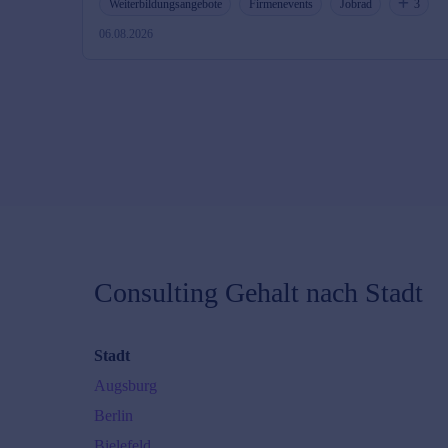
Weiterbildungsangebote
Firmenevents
Jobrad
3
06.08.2026
Consulting
Gehalt nach Stadt
Stadt
Augsburg
Berlin
Bielefeld