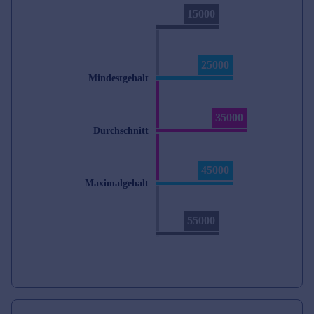
15000
25000
Mindestgehalt
35000
Durchschnitt
45000
Maximalgehalt
55000